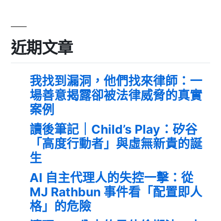
近期文章
我找到漏洞，他們找來律師：一
場善意揭露卻被法律威脅的真實
案例
讀後筆記｜Child’s Play：矽谷
「高度行動者」與虛無新貴的誕
生
AI 自主代理人的失控一擊：從
MJ Rathbun 事件看「配置即人
格」的危險