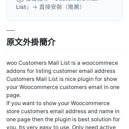
List
」→ 直接安裝（推薦）
原文外掛簡介
woo Customers Mail List is a woocommece
addons for listing customer email address
Customers Mail List is nice plugin for show
your Woocommerce customers email in one
page.
If you want to show your Woocommerce
store customers email address and name in
one page then the plugin is best solution for
you. Its very easy to use. Only need active