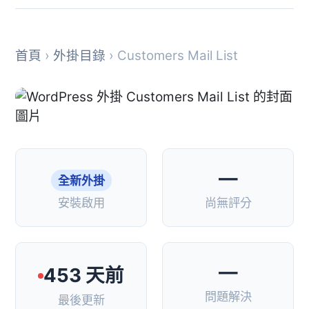
首頁
›
外掛目錄
› Customers Mail List
—
全新外掛
安裝啟用
尚無評分
—
453 天前
問題解決
最後更新