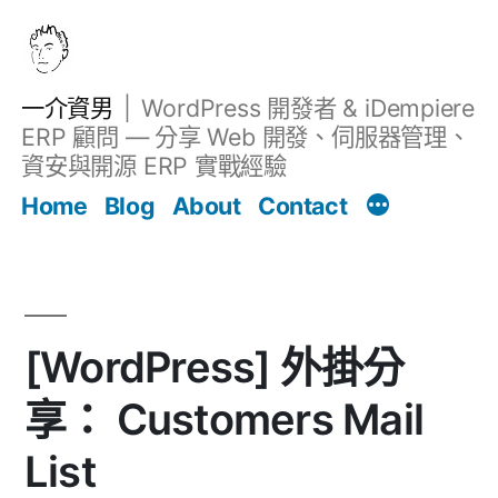
跳
至
主
一介資男
WordPress 開發者 & iDempiere
要
ERP 顧問 — 分享 Web 開發、伺服器管理、
內
資安與開源 ERP 實戰經驗
文章
容
Home
Blog
About
Contact
[WordPress] 外掛分
享： Customers Mail
List