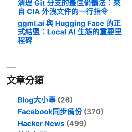
清理 Git 分支的最佳偷懶法：來
自 CIA 外洩文件的一行指令
ggml.ai 與 Hugging Face 的正
式結盟：Local AI 生態的重要里
程碑
文章分類
Blog大小事
(26)
Facebook同步備份
(370)
Hacker News
(499)