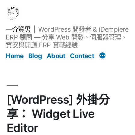
跳
至
主
一介資男
WordPress 開發者 & iDempiere
要
ERP 顧問 — 分享 Web 開發、伺服器管理、
內
資安與開源 ERP 實戰經驗
Filter
容
文章
Home
Blog
About
Contact
[WordPress] 外掛分
享： Widget Live
Editor