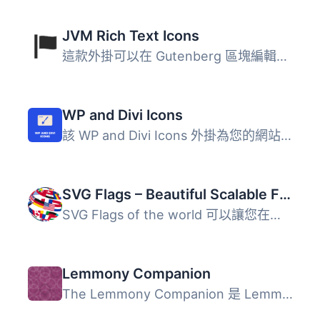
JVM Rich Text Icons
這款外掛可以在 Gutenberg 區塊編輯器中的段落、標題、清單或...
WP and Divi Icons
該 WP and Divi Icons 外掛為您的網站添加了超過 660 個定制...
SVG Flags – Beautiful Scalable Flags For All Countries!
SVG Flags of the world 可以讓您在幾秒內在WordPress網站上...
Lemmony Companion
The Lemmony Companion 是 Lemmony 佈景主題（即將推出）的伴...