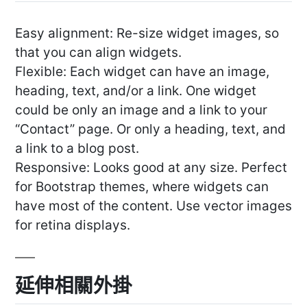
Easy alignment: Re-size widget images, so
that you can align widgets.
Flexible: Each widget can have an image,
heading, text, and/or a link. One widget
could be only an image and a link to your
“Contact” page. Or only a heading, text, and
a link to a blog post.
Responsive: Looks good at any size. Perfect
for Bootstrap themes, where widgets can
have most of the content. Use vector images
for retina displays.
延伸相關外掛