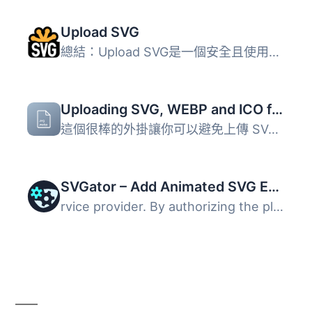
Upload SVG
總結：Upload SVG是一個安全且使用者友善的WordPress外掛程式...
Uploading SVG, WEBP and ICO files
這個很棒的外掛讓你可以避免上傳 SVG、Webp 和 ICO 檔案時出...
SVGator – Add Animated SVG Easily
rvice provider. By authorizing the plugin, you agree to t...