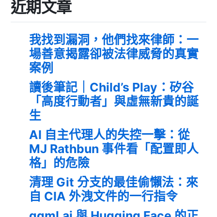
近期文章
我找到漏洞，他們找來律師：一
場善意揭露卻被法律威脅的真實
案例
讀後筆記｜Child’s Play：矽谷
「高度行動者」與虛無新貴的誕
生
AI 自主代理人的失控一擊：從
MJ Rathbun 事件看「配置即人
格」的危險
清理 Git 分支的最佳偷懶法：來
自 CIA 外洩文件的一行指令
ggml.ai 與 Hugging Face 的正