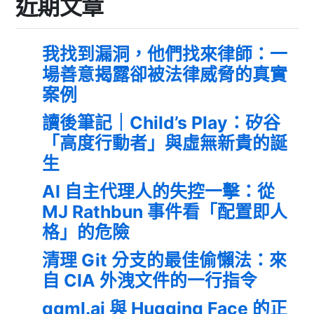
近期文章
我找到漏洞，他們找來律師：一
場善意揭露卻被法律威脅的真實
案例
讀後筆記｜Child’s Play：矽谷
「高度行動者」與虛無新貴的誕
生
AI 自主代理人的失控一擊：從
MJ Rathbun 事件看「配置即人
格」的危險
清理 Git 分支的最佳偷懶法：來
自 CIA 外洩文件的一行指令
ggml.ai 與 Hugging Face 的正