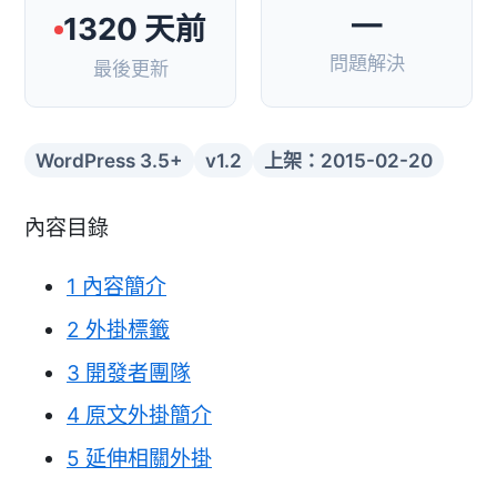
—
1320 天前
問題解決
最後更新
WordPress 3.5+
v1.2
上架：2015-02-20
內容目錄
1
內容簡介
2
外掛標籤
3
開發者團隊
4
原文外掛簡介
5
延伸相關外掛