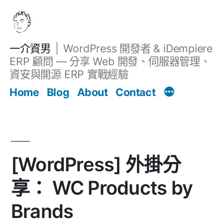
跳
至
主
一介資男
WordPress 開發者 & iDempiere
要
ERP 顧問 — 分享 Web 開發、伺服器管理、
內
資安與開源 ERP 實戰經驗
文章
容
Home
Blog
About
Contact
[WordPress] 外掛分
享： WC Products by
Brands