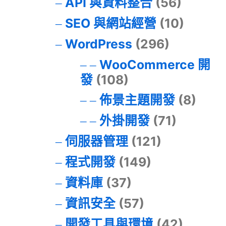
API 與資料整合
(56)
SEO 與網站經營
(10)
WordPress
(296)
WooCommerce 開
發
(108)
佈景主題開發
(8)
外掛開發
(71)
伺服器管理
(121)
程式開發
(149)
資料庫
(37)
資訊安全
(57)
開發工具與環境
(42)