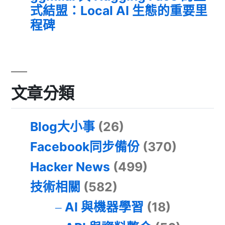
式結盟：Local AI 生態的重要里
程碑
文章分類
Blog大小事
(26)
Facebook同步備份
(370)
Hacker News
(499)
技術相關
(582)
AI 與機器學習
(18)