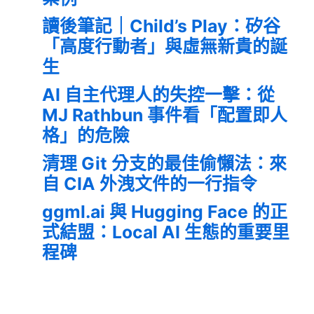
讀後筆記｜Child’s Play：矽谷
「高度行動者」與虛無新貴的誕
生
AI 自主代理人的失控一擊：從
MJ Rathbun 事件看「配置即人
格」的危險
清理 Git 分支的最佳偷懶法：來
自 CIA 外洩文件的一行指令
ggml.ai 與 Hugging Face 的正
式結盟：Local AI 生態的重要里
程碑