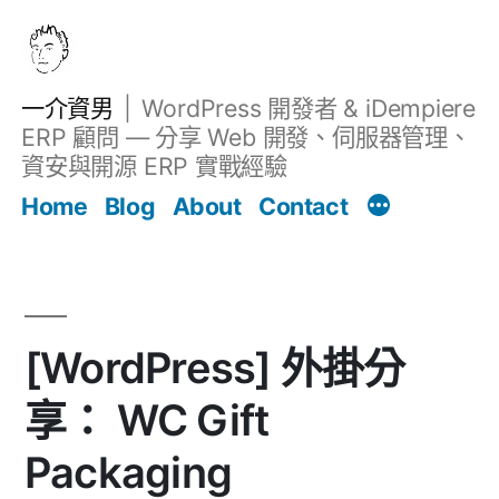
跳
至
主
一介資男
WordPress 開發者 & iDempiere
要
ERP 顧問 — 分享 Web 開發、伺服器管理、
內
資安與開源 ERP 實戰經驗
文章
容
Home
Blog
About
Contact
[WordPress] 外掛分
享： WC Gift
Packaging