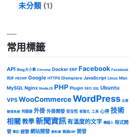
未分類
(1)
常用標籤
Facebook
API
Docker
ERP
Blog大小事
Chrome
Facebook
Google
JavaScript
iDempiere
Mac
HTTPS
Linux
同步
FB2WP
PHP
Ubuntu
MySQL
Nginx
Plugin
NodeJS
SEO
SSL
WordPress
WooCommerce
VPS
企業
技術
外掛
外掛開發
心得
安全性
伺服器
客製化
工具
管理系統
新聞資訊
相關
教學
有溫度的文字
程式開
機器人
發
網站開發
開發
經營
筆記
開源ERP
資料庫