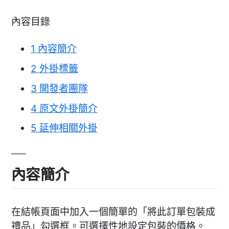
內容目錄
1
內容簡介
2
外掛標籤
3
開發者團隊
4
原文外掛簡介
5
延伸相關外掛
內容簡介
在結帳頁面中加入一個簡單的「將此訂單包裝成
禮品」勾選框。可選擇性地設定包裝的價格。