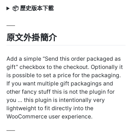
📦 歷史版本下載
原文外掛簡介
Add a simple “Send this order packaged as
gift” checkbox to the checkout. Optionally it
is possible to set a price for the packaging.
If you want multiple gift packagings and
other fancy stuff this is not the plugin for
you … this plugin is intentionally very
lightweight to fit directly into the
WooCommerce user experience.