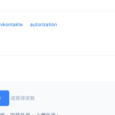
vkontakte
autorization
)
或搜尋安裝