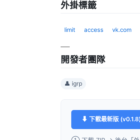
外掛標籤
limit
access
vk.com
開發者團隊
👤 igrp
⬇ 下載最新版 (v0.1.8