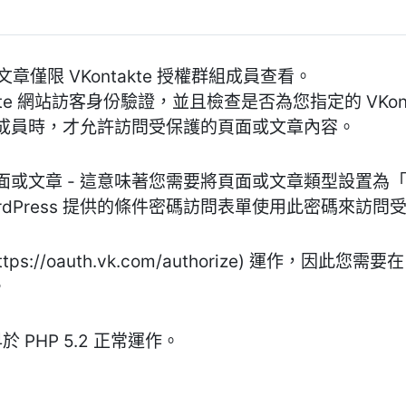
文章僅限 VKontakte 授權群組成員查看。
kte 網站訪客身份驗證，並且檢查是否為您指定的 VKont
成員時，才允許訪問受保護的頁面或文章內容。
面或文章 - 這意味著您需要將頁面或文章類型設置為
rdPress 提供的條件密碼訪問表單使用此密碼來訪問
https://oauth.vk.com/authorize) 運作，因此
。
 PHP 5.2 正常運作。