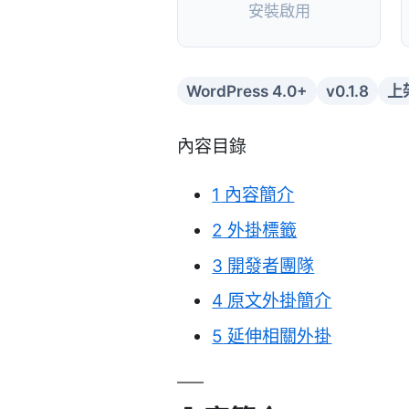
安裝啟用
WordPress 4.0+
v0.1.8
上架
內容目錄
1
內容簡介
2
外掛標籤
3
開發者團隊
4
原文外掛簡介
5
延伸相關外掛