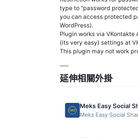
type to “password protected
you can access protected p
WordPress).
Plugin works via VKontakte 
(its very easy) settings at V
This plugin may not work pr
延伸相關外掛