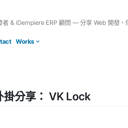
開發者 & iDempiere ERP 顧問 — 分享 We
tact
Works
 外掛分享： VK Lock