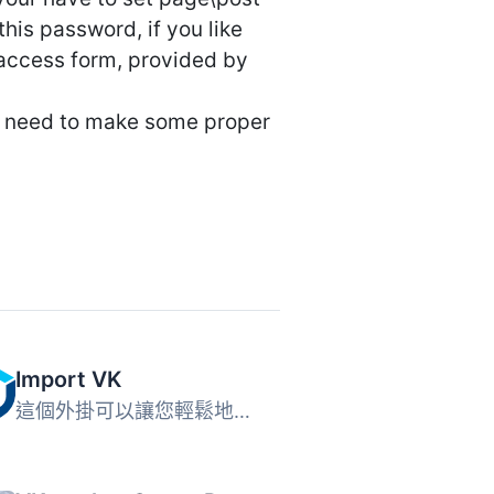
his password, if you like
access form, provided by
ou need to make some proper
Import VK
這個外掛可以讓您輕鬆地匯入任何 VKontakte 的貼文至您的 Wor...