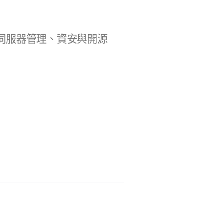
b 開發、伺服器管理、資安與開源