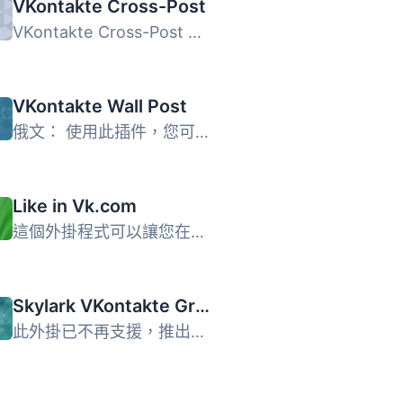
VKontakte Cross-Post
VKontakte Cross-Post 是一個 WordPress 外掛，允許您直接從...
VKontakte Wall Post
俄文： 使用此插件，您可以在您自己的 VKontakte 個人牆或群...
Like in Vk.com
這個外掛程式可以讓您在每篇網誌文章上添加「我喜歡」按鈕，...
Skylark VKontakte Group Wall Publisher
此外掛已不再支援，推出了一個名為： Vkontakte Cross-Post V...