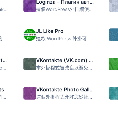
Loginza – Плагин авторизации ВКонтакте, OpenID, Yandex, Google и др.
此外掛可將許多 VKontakte 功能加入您的網站，包含以下功能：...
這個WordPress外掛讓使用者可以使用多種流行的網站（Yandex、...
JL Like Pro
VKontakte產品是在您的VKontakte社交網絡群組中展示商品和服...
這款 WordPress 外掛可以為文章和分類加上簡單的社交分享按鈕...
VKontakte Share Button
VKontakte (VK.com) Community Widget Cache
VKontakte Share Button 外掛為您的文章和頁面提供了一個強大...
本外掛程式被改良以避免在每次載入頁面時載入 VKontakte 社群...
ts
VKontakte Photo Gallery
這個外掛是為了那些計劃將他們從 VKontakte 社交網站的小工具...
這個外掛程式允許您從社交網站 vkontakte.ru 匯入照片。 這...