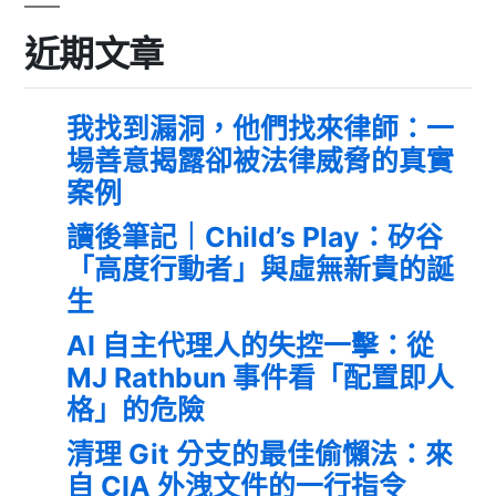
近期文章
我找到漏洞，他們找來律師：一
場善意揭露卻被法律威脅的真實
案例
讀後筆記｜Child’s Play：矽谷
「高度行動者」與虛無新貴的誕
生
AI 自主代理人的失控一擊：從
MJ Rathbun 事件看「配置即人
格」的危險
清理 Git 分支的最佳偷懶法：來
自 CIA 外洩文件的一行指令