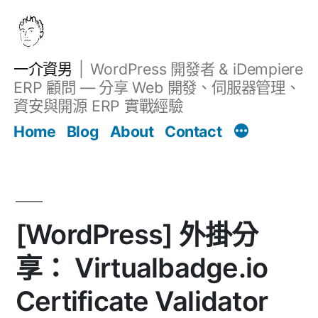
跳
至
主
一介資男
WordPress 開發者 & iDempiere
要
ERP 顧問 — 分享 Web 開發、伺服器管理、
內
資安與開源 ERP 實戰經驗
文章
容
Home
Blog
About
Contact
[WordPress] 外掛分
享： Virtualbadge.io
Certificate Validator