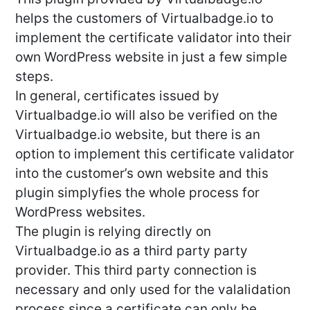
helps the customers of Virtualbadge.io to
implement the certificate validator into their
own WordPress website in just a few simple
steps.
In general, certificates issued by
Virtualbadge.io will also be verified on the
Virtualbadge.io website, but there is an
option to implement this certificate validator
into the customer’s own website and this
plugin simplyfies the whole process for
WordPress websites.
The plugin is relying directly on
Virtualbadge.io as a third party party
provider. This third party connection is
necessary and only used for the valalidation
process since a certificate can only be