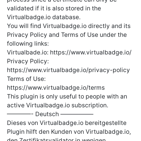
validated if it is also stored in the
Virtualbadge.io database.
You will find Virtualbadge.io directly and its
Privacy Policy and Terms of Use under the
following links:
Virtualbade.io: https://www.virtualbadge.io/
Privacy Policy:
https://www.virtualbadge.io/privacy-policy
Terms of Use:
https://www.virtualbadge.io/terms
This plugin is only useful to people with an
active Virtualbadge.io subscription.
————- Deutsch —————–
Dieses von Virtualbadge.io bereitgestellte
Plugin hilft den Kunden von Virtualbadge.io,
den Zertifikatsvalidator in wenigen