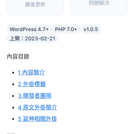
問題解決
最後更新
WordPress 4.7+
PHP 7.0+
v1.0.5
上架：2023-02-21
內容目錄
1
內容簡介
2
外掛標籤
3
開發者團隊
4
原文外掛簡介
5
延伸相關外掛