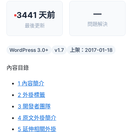
—
3441 天前
問題解決
最後更新
WordPress 3.0+
v1.7
上架：2017-01-18
內容目錄
1
內容簡介
2
外掛標籤
3
開發者團隊
4
原文外掛簡介
5
延伸相關外掛