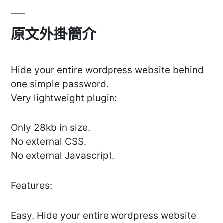
原文外掛簡介
Hide your entire wordpress website behind
one simple password.
Very lightweight plugin:
Only 28kb in size.
No external CSS.
No external Javascript.
Features:
Easy. Hide your entire wordpress website