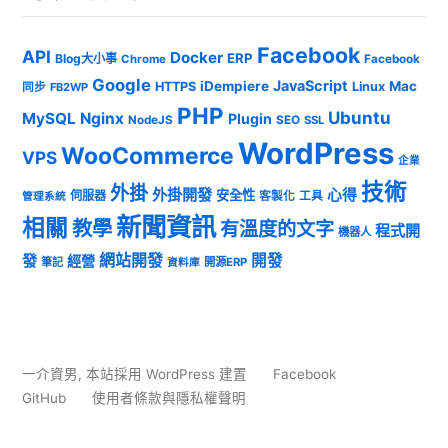
Facebook
API
Docker
ERP
Blog大小事
Chrome
Facebook
Google
JavaScript
iDempiere
Mac
HTTPS
Linux
同步
FB2WP
PHP
Ubuntu
MySQL
Nginx
Plugin
NodeJS
SEO
SSL
WordPress
WooCommerce
VPS
企業
技術
外掛
外掛開發
心得
安全性
伺服器
客製化
工具
管理系統
新聞資訊
相關
教學
有溫度的文字
程式開
機器人
發
網站開發
開發
經營
筆記
開源ERP
資料庫
一介資男
,
本站採用 WordPress 建置
Facebook
GitHub
使用者條款與隱私權聲明