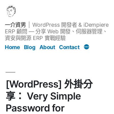
跳
至
主
一介資男
WordPress 開發者 & iDempiere
要
ERP 顧問 — 分享 Web 開發、伺服器管理、
內
資安與開源 ERP 實戰經驗
文章
容
Home
Blog
About
Contact
[WordPress] 外掛分
享： Very Simple
Password for