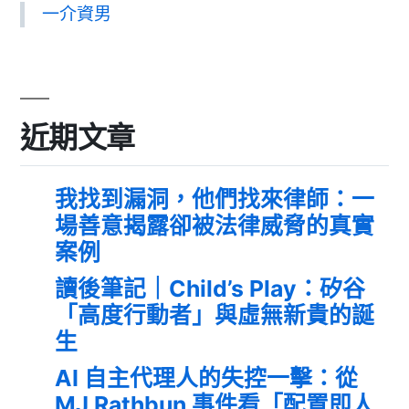
一介資男
近期文章
我找到漏洞，他們找來律師：一
場善意揭露卻被法律威脅的真實
案例
讀後筆記｜Child’s Play：矽谷
「高度行動者」與虛無新貴的誕
生
AI 自主代理人的失控一擊：從
MJ Rathbun 事件看「配置即人