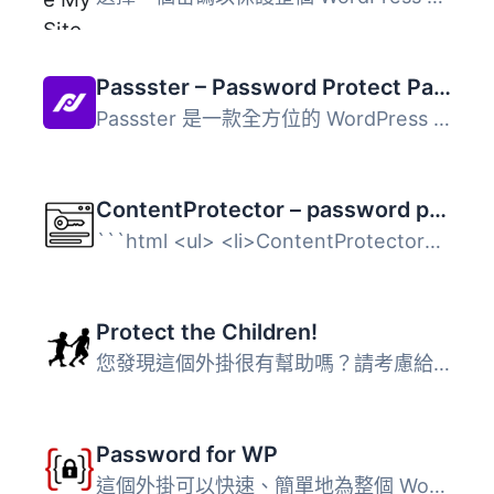
Passster – Password Protect Pages and Content
Passster 是一款全方位的 WordPress 外掛，能夠在幾秒鐘內為...
ContentProtector – password protect your page, post or text
```html <ul> <li>ContentProtector是一個輕量...
Protect the Children!
您發現這個外掛很有幫助嗎？請考慮給予五星評價 請透過在GitH...
Password for WP
這個外掛可以快速、簡單地為整個 WordPress 網站設定密碼。您...