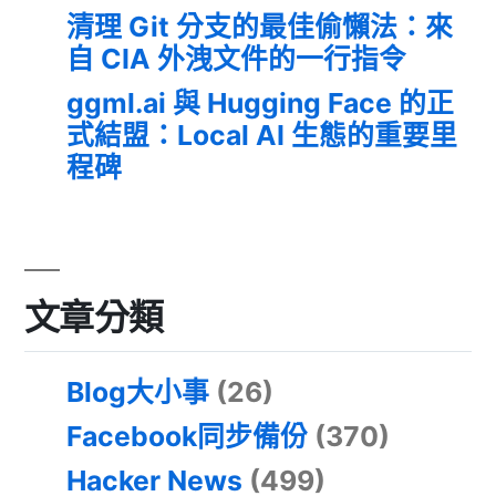
清理 Git 分支的最佳偷懶法：來
自 CIA 外洩文件的一行指令
ggml.ai 與 Hugging Face 的正
式結盟：Local AI 生態的重要里
程碑
文章分類
Blog大小事
(26)
Facebook同步備份
(370)
Hacker News
(499)