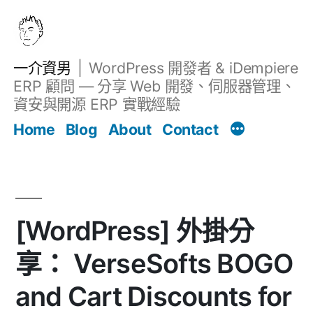
跳
至
主
一介資男
WordPress 開發者 & iDempiere
要
ERP 顧問 — 分享 Web 開發、伺服器管理、
內
資安與開源 ERP 實戰經驗
文章
容
Home
Blog
About
Contact
[WordPress] 外掛分
享： VerseSofts BOGO
and Cart Discounts for