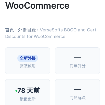
WooCommerce
首頁
›
外掛目錄
› VerseSofts BOGO and Cart
Discounts for WooCommerce
—
全新外掛
安裝啟用
尚無評分
—
78 天前
問題解決
最後更新