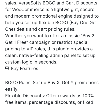
sales. VerseSofts BOGO and Cart Discounts
for WooCommerce is a lightweight, secure,
and modern promotional engine designed to
help you set up flexible BOGO (Buy One Get
One) deals and cart pricing rules.
Whether you want to offer a classic “Buy 2
Get 1 Free” campaign or restrict special
pricing to VIP roles, this plugin provides a
clean, native-feeling admin panel to set up
custom logic in seconds.
💻 Key Features
BOGO Rules: Set up Buy X, Get Y promotions
easily.
Flexible Discounts: Offer rewards as 100%
free items, percentage discounts, or fixed