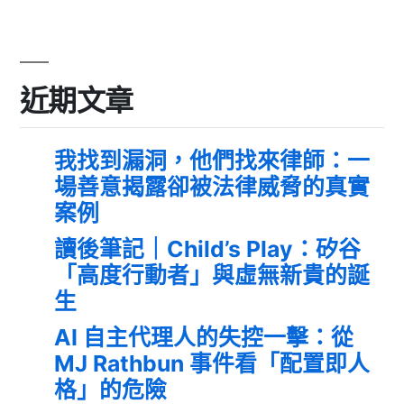
近期文章
我找到漏洞，他們找來律師：一
場善意揭露卻被法律威脅的真實
案例
讀後筆記｜Child’s Play：矽谷
「高度行動者」與虛無新貴的誕
生
AI 自主代理人的失控一擊：從
MJ Rathbun 事件看「配置即人
格」的危險