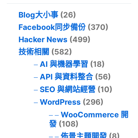
Blog大小事
(26)
Facebook同步備份
(370)
Hacker News
(499)
技術相關
(582)
AI 與機器學習
(18)
API 與資料整合
(56)
SEO 與網站經營
(10)
WordPress
(296)
WooCommerce 開
發
(108)
佈景主題開發
(8)