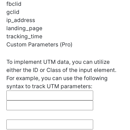
fbclid
gclid
ip_address
landing_page
tracking_time
Custom Parameters (Pro)
To implement UTM data, you can utilize
either the ID or Class of the input element.
For example, you can use the following
syntax to track UTM parameters: