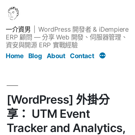
跳
至
主
一介資男
WordPress 開發者 & iDempiere
要
ERP 顧問 — 分享 Web 開發、伺服器管理、
內
資安與開源 ERP 實戰經驗
文章
容
Home
Blog
About
Contact
[WordPress] 外掛分
享： UTM Event
Tracker and Analytics,