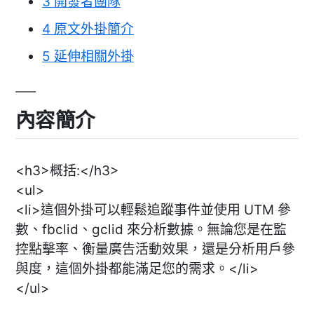
3
開發者團隊
4
原文外掛簡介
5
延伸相關外掛
內容簡介
<h3>概括:</h3>
<ul>
<li>這個外掛可以輕鬆追蹤事件並使用 UTM 參
數、fbclid、gclid 來分析數據。無論您是在監
控點擊率、衡量廣告活動效果，還是分析用戶參
與度，這個外掛都能滿足您的需求。</li>
</ul>