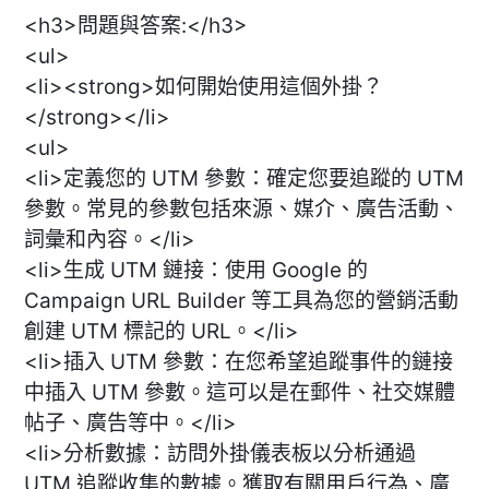
<h3>問題與答案:</h3>
<ul>
<li><strong>如何開始使用這個外掛？
</strong></li>
<ul>
<li>定義您的 UTM 參數：確定您要追蹤的 UTM
參數。常見的參數包括來源、媒介、廣告活動、
詞彙和內容。</li>
<li>生成 UTM 鏈接：使用 Google 的
Campaign URL Builder 等工具為您的營銷活動
創建 UTM 標記的 URL。</li>
<li>插入 UTM 參數：在您希望追蹤事件的鏈接
中插入 UTM 參數。這可以是在郵件、社交媒體
帖子、廣告等中。</li>
<li>分析數據：訪問外掛儀表板以分析通過
UTM 追蹤收集的數據。獲取有關用戶行為、廣