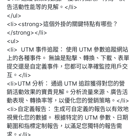
告活動性能等的見解。</li>
</ul>
<li><strong>這個外掛的關鍵特點有哪些？
</strong></li>
<ul>
<li> UTM 事件追蹤： 使用 UTM 參數追蹤網站
上的各種事件。 無論是點擊、轉換、下載、表單
提交還是自定義事件，您都可以準確監控用戶交
互。</li>
<li>UTM 分析： 通過 UTM 追踪獲得對您的營
銷活動效果的寶貴見解。分析流量來源、廣告活
動表現、轉換率等，以優化您的營銷策略。</li>
<li>自定義報告： 生成可自定義的報告以有效地
視覺化您的數據。 根據特定的 UTM 參數、日期
範圍和指標定制報告，以滿足您獨特的報告需
求。</li>