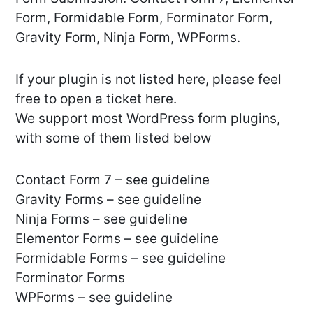
Form, Formidable Form, Forminator Form,
Gravity Form, Ninja Form, WPForms.
If your plugin is not listed here, please feel
free to open a ticket here.
We support most WordPress form plugins,
with some of them listed below
Contact Form 7 – see guideline
Gravity Forms – see guideline
Ninja Forms – see guideline
Elementor Forms – see guideline
Formidable Forms – see guideline
Forminator Forms
WPForms – see guideline