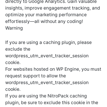
directly to Google Analytics. Gain valuable
insights, improve engagement tracking, and
optimize your marketing performance
effortlessly—all without any coding!
Warning
If you are using a caching plugin, please
exclude the
wordpress_utm_event_tracker_session
cookie.
For websites hosted on WP Engine, you must
request support to allow the
wordpress_utm_event_tracker_session
cookie.
If you are using the NitroPack caching
plugin, be sure to exclude this cookie in the