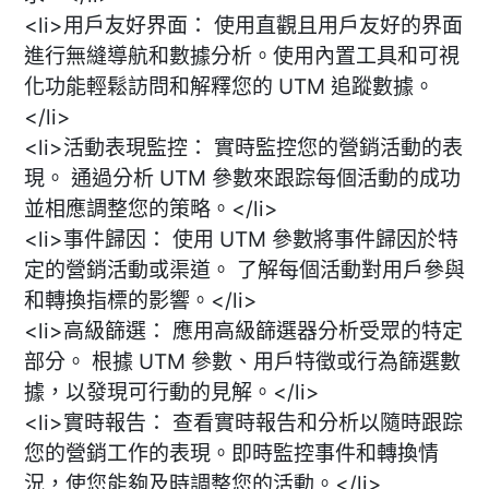
<li>用戶友好界面： 使用直觀且用戶友好的界面
進行無縫導航和數據分析。使用內置工具和可視
化功能輕鬆訪問和解釋您的 UTM 追蹤數據。
</li>
<li>活動表現監控： 實時監控您的營銷活動的表
現。 通過分析 UTM 參數來跟踪每個活動的成功
並相應調整您的策略。</li>
<li>事件歸因： 使用 UTM 參數將事件歸因於特
定的營銷活動或渠道。 了解每個活動對用戶參與
和轉換指標的影響。</li>
<li>高級篩選： 應用高級篩選器分析受眾的特定
部分。 根據 UTM 參數、用戶特徵或行為篩選數
據，以發現可行動的見解。</li>
<li>實時報告： 查看實時報告和分析以隨時跟踪
您的營銷工作的表現。即時監控事件和轉換情
況，使您能夠及時調整您的活動。</li>