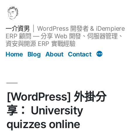
跳
至
主
一介資男
WordPress 開發者 & iDempiere
要
ERP 顧問 — 分享 Web 開發、伺服器管理、
內
資安與開源 ERP 實戰經驗
文章
容
Home
Blog
About
Contact
[WordPress] 外掛分
享： University
quizzes online