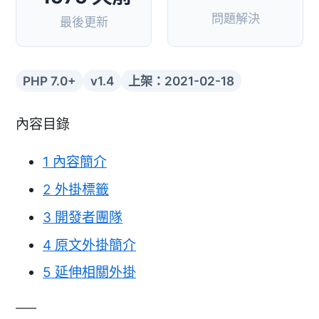
問題解決
最後更新
PHP 7.0+
v1.4
上架：2021-02-18
內容目錄
1
內容簡介
2
外掛標籤
3
開發者團隊
4
原文外掛簡介
5
延伸相關外掛