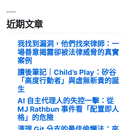
近期文章
我找到漏洞，他們找來律師：一
場善意揭露卻被法律威脅的真實
案例
讀後筆記｜Child’s Play：矽谷
「高度行動者」與虛無新貴的誕
生
AI 自主代理人的失控一擊：從
MJ Rathbun 事件看「配置即人
格」的危險
清理 Git 分支的最佳偷懶法：來