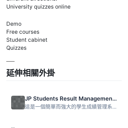
University quizzes online
Demo
Free courses
Student cabinet
Quizzes
延伸相關外掛
JP Students Result Management System
這是一個簡單而強大的學生成績管理系統。您可以從常規的 Word...