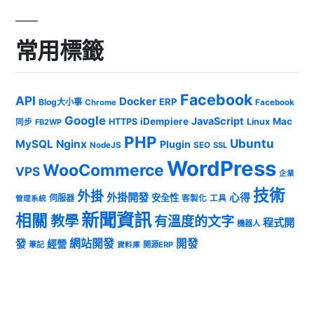
常用標籤
Facebook
API
Docker
ERP
Blog大小事
Chrome
Facebook
Google
JavaScript
iDempiere
Mac
HTTPS
Linux
同步
FB2WP
PHP
Ubuntu
MySQL
Nginx
Plugin
NodeJS
SEO
SSL
WordPress
WooCommerce
VPS
企業
技術
外掛
外掛開發
心得
安全性
伺服器
客製化
工具
管理系統
新聞資訊
相關
教學
有溫度的文字
程式開
機器人
發
網站開發
開發
經營
筆記
開源ERP
資料庫