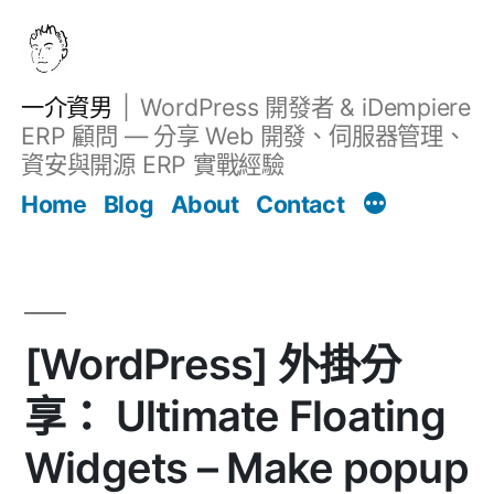
跳
至
主
一介資男
WordPress 開發者 & iDempiere
要
ERP 顧問 — 分享 Web 開發、伺服器管理、
內
資安與開源 ERP 實戰經驗
文章
容
Home
Blog
About
Contact
[WordPress] 外掛分
享： Ultimate Floating
Widgets – Make popup