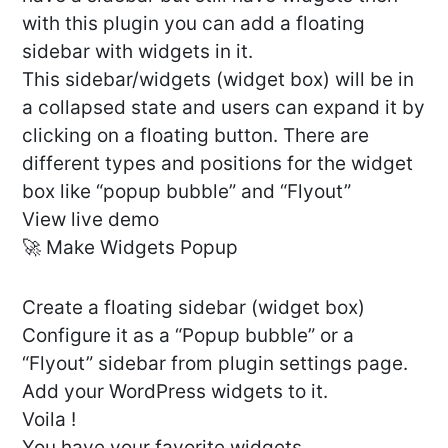
with this plugin you can add a floating
sidebar with widgets in it.
This sidebar/widgets (widget box) will be in
a collapsed state and users can expand it by
clicking on a floating button. There are
different types and positions for the widget
box like “popup bubble” and “Flyout”
View live demo
🚀 Make Widgets Popup
Create a floating sidebar (widget box)
Configure it as a “Popup bubble” or a
“Flyout” sidebar from plugin settings page.
Add your WordPress widgets to it.
Voila !
You have your favorite widgets