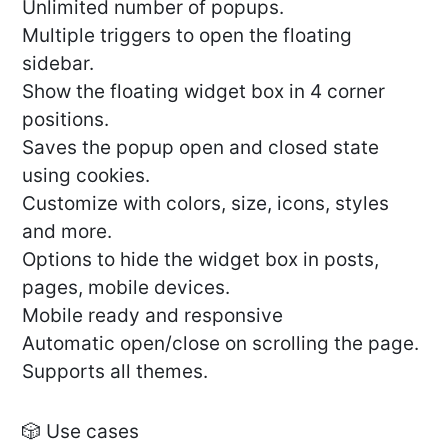
Unlimited number of popups.
Multiple triggers to open the floating
sidebar.
Show the floating widget box in 4 corner
positions.
Saves the popup open and closed state
using cookies.
Customize with colors, size, icons, styles
and more.
Options to hide the widget box in posts,
pages, mobile devices.
Mobile ready and responsive
Automatic open/close on scrolling the page.
Supports all themes.
🎲 Use cases