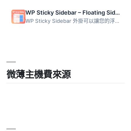
WP Sticky Sidebar – Floating Sidebar On Scroll for Any Theme
WP Sticky Sidebar 外掛可以讓您的浮動側邊欄一直顯示，當使...
微薄主機費來源