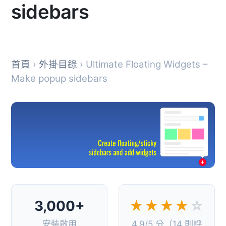
sidebars
首頁
›
外掛目錄
› Ultimate Floating Widgets –
Make popup sidebars
3,000+
★★★★
☆
安裝啟用
4.9/5 分（14 則評