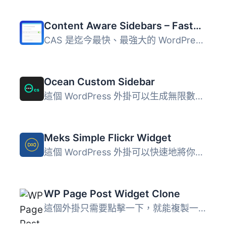
Content Aware Sidebars – Fastest Widget Area Plugin
CAS 是迄今最快、最強大的 WordPress 側邊欄外掛程式。您可以...
Ocean Custom Sidebar
這個 WordPress 外掛可以生成無限數量的側邊欄，您可以把它們...
Meks Simple Flickr Widget
這個 WordPress 外掛可以快速地將你的 Flickr 照片顯示於 Wid...
WP Page Post Widget Clone
這個外掛只需要點擊一下，就能複製一篇文章或頁面。現在您無...