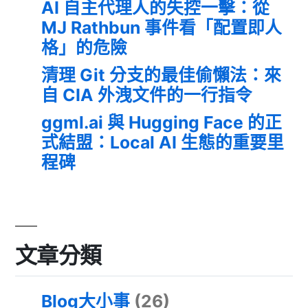
AI 自主代理人的失控一擊：從
MJ Rathbun 事件看「配置即人
格」的危險
清理 Git 分支的最佳偷懶法：來
自 CIA 外洩文件的一行指令
ggml.ai 與 Hugging Face 的正
式結盟：Local AI 生態的重要里
程碑
文章分類
Blog大小事
(26)