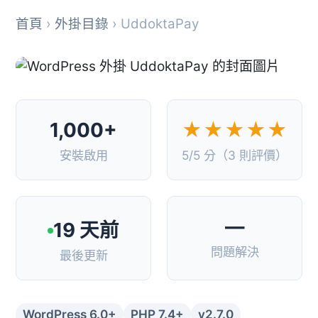
首頁
›
外掛目錄
› UddoktaPay
1,000+
★★★★★
安裝啟用
5/5 分（3 則評價）
—
19 天前
問題解決
最後更新
WordPress 6.0+
PHP 7.4+
v2.7.0