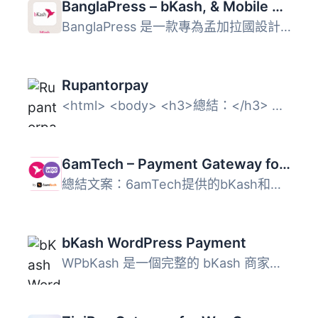
BanglaPress – bKash, & Mobile Payment with Order Tracking & Invoice & Shipping Label Printing for WooCommerce
BanglaPress 是一款專為孟加拉國設計的 WooCommerce 付款與訂...
Rupantorpay
<html> <body> <h3>總結：</h3> ...
6amTech – Payment Gateway for bKash and WC
總結文案：6amTech提供的bKash和WooCommerce付款網關是孟加拉...
bKash WordPress Payment
WPbKash 是一個完整的 bKash 商家付款解決方案，適用於 WooCo...