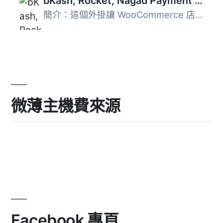
bKash, Rocket, Nagad Payment Gateway for WooCommerce – Secure Mobile Banking in Bangladesh
簡介：這個外掛讓 WooCommerce 店主能夠以獨立的手動支付方式...
微薄主機費來源
Facebook 專頁