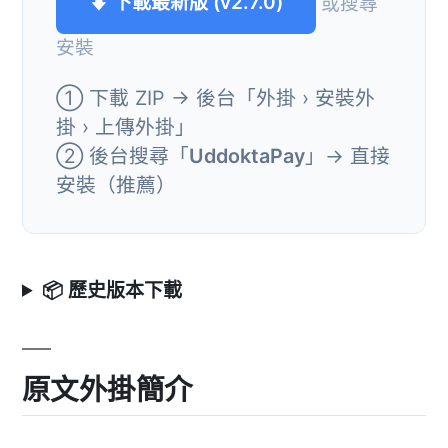
⬇ 下載最新版 (v2.7.0)
或搜尋
安裝
① 下載 ZIP → 後台「外掛 › 安裝外
掛 › 上傳外掛」
② 後台搜尋「
UddoktaPay
」→ 直接
安裝（推薦）
📦 歷史版本下載
原文外掛簡介