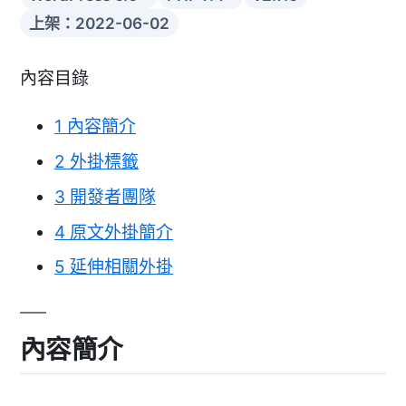
上架：2022-06-02
內容目錄
1
內容簡介
2
外掛標籤
3
開發者團隊
4
原文外掛簡介
5
延伸相關外掛
內容簡介