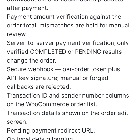
after payment.
Payment amount verification against the
order total; mismatches are held for manual
review.
Server-to-server payment verification; only
verified COMPLETED or PENDING results
change the order.
Secure webhook — per-order token plus
API-key signature; manual or forged
callbacks are rejected.
Transaction ID and sender number columns
on the WooCommerce order list.
Transaction details shown on the order edit
screen.
Pending payment redirect URL.
Optional debug logging.