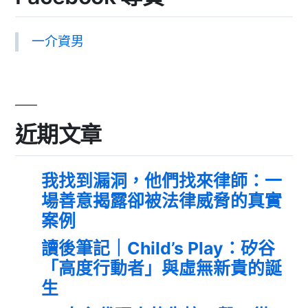
一介資男
近期文章
我找到漏洞，他們找來律師：一
場善意揭露卻被法律威脅的真實
案例
讀後筆記｜Child’s Play：矽谷
「高度行動者」與虛無新貴的誕
生