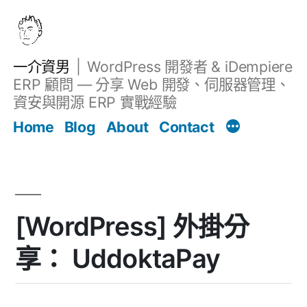
跳
至
主
一介資男
WordPress 開發者 & iDempiere
要
ERP 顧問 — 分享 Web 開發、伺服器管理、
內
資安與開源 ERP 實戰經驗
文章
容
Home
Blog
About
Contact
[WordPress] 外掛分
享： UddoktaPay