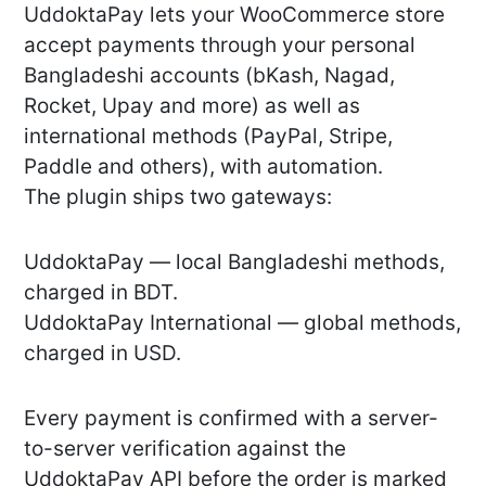
UddoktaPay lets your WooCommerce store
accept payments through your personal
Bangladeshi accounts (bKash, Nagad,
Rocket, Upay and more) as well as
international methods (PayPal, Stripe,
Paddle and others), with automation.
The plugin ships two gateways:
UddoktaPay — local Bangladeshi methods,
charged in BDT.
UddoktaPay International — global methods,
charged in USD.
Every payment is confirmed with a server-
to-server verification against the
UddoktaPay API before the order is marked