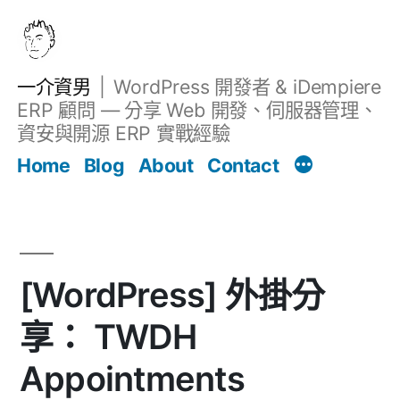
跳
至
主
一介資男
WordPress 開發者 & iDempiere
要
ERP 顧問 — 分享 Web 開發、伺服器管理、
內
資安與開源 ERP 實戰經驗
文章
容
Home
Blog
About
Contact
[WordPress] 外掛分
享： TWDH
Appointments