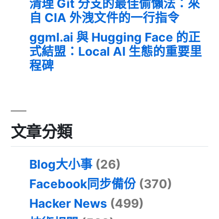
清理 Git 分支的最佳偷懶法：來
自 CIA 外洩文件的一行指令
ggml.ai 與 Hugging Face 的正
式結盟：Local AI 生態的重要里
程碑
文章分類
Blog大小事
(26)
Facebook同步備份
(370)
Hacker News
(499)