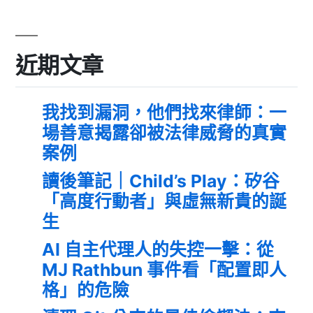
近期文章
我找到漏洞，他們找來律師：一
場善意揭露卻被法律威脅的真實
案例
讀後筆記｜Child’s Play：矽谷
「高度行動者」與虛無新貴的誕
生
AI 自主代理人的失控一擊：從
MJ Rathbun 事件看「配置即人
格」的危險