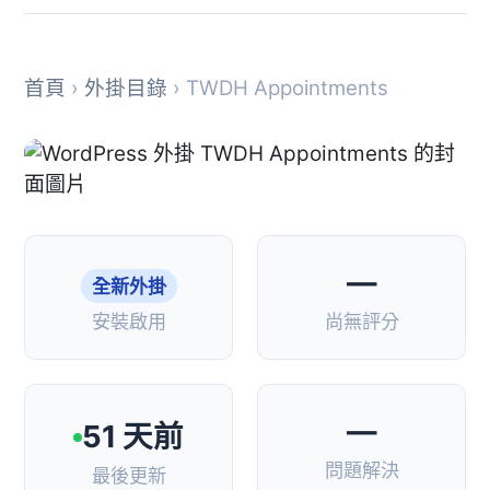
首頁
›
外掛目錄
› TWDH Appointments
—
全新外掛
安裝啟用
尚無評分
—
51 天前
問題解決
最後更新