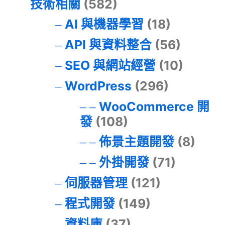
技術相關
(582)
AI 與機器學習
(18)
API 與資料整合
(56)
SEO 與網站經營
(10)
WordPress
(296)
WooCommerce 開
發
(108)
佈景主題開發
(8)
外掛開發
(71)
伺服器管理
(121)
程式開發
(149)
資料庫
(37)