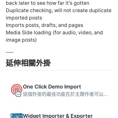
back later to see how far it’s gotten
Duplicate checking, will not create duplicate
imported posts
Imports posts, drafts, and pages
Media Side loading (for audio, video, and
image posts)
延伸相關外掛
One Click Demo Import
這個外掛的最佳功能在於主題作者可以在他們的主題中定義導入...
Widget Importer & Exporter