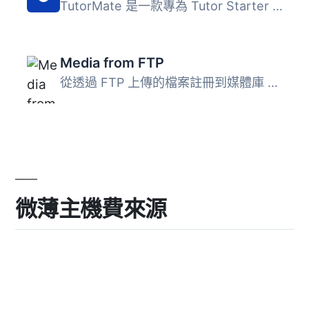
TutorMate 是一款專為 Tutor Starter 主題設計的外掛程式，可...
Media from FTP
從透過 FTP 上傳的檔案註冊到媒體庫 此外採取縮略圖的方式 ...
微薄主機費來源