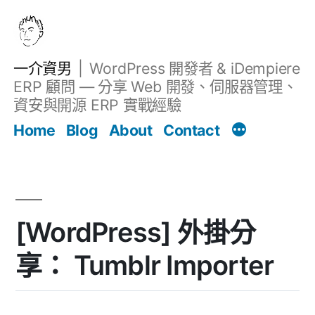
跳
至
主
一介資男
WordPress 開發者 & iDempiere
要
ERP 顧問 — 分享 Web 開發、伺服器管理、
內
資安與開源 ERP 實戰經驗
文章
容
Home
Blog
About
Contact
[WordPress] 外掛分
享： Tumblr Importer