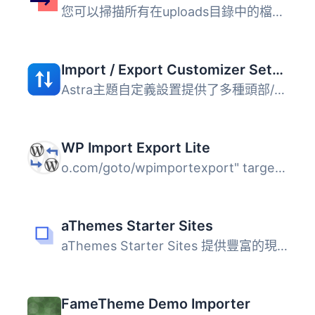
您可以掃描所有在uploads目錄中的檔案，並查看哪些檔案實際上...
Import / Export Customizer Settings
Astra主題自定義設置提供了多種頭部/腳部佈局、側邊欄和博客...
WP Import Export Lite
o.com/goto/wpimportexport" target="_blank">WordPress Impo...
aThemes Starter Sites
aThemes Starter Sites 提供豐富的現成網站範本庫，讓企業主...
FameTheme Demo Importer