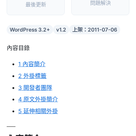
問題解決
最後更新
WordPress 3.2+
v1.2
上架：2011-07-06
內容目錄
1
內容簡介
2
外掛標籤
3
開發者團隊
4
原文外掛簡介
5
延伸相關外掛