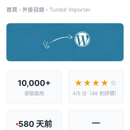
首頁
›
外掛目錄
› Tumblr Importer
10,000+
★★★★
☆
安裝啟用
4/5 分（48 則評價）
—
580 天前