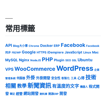
常用標籤
Facebook
API
Docker
ERP
Blog大小事
Chrome
Facebook
Google
JavaScript
iDempiere
Mac
HTTPS
Linux
同步
FB2WP
PHP
Ubuntu
MySQL
Nginx
Plugin
NodeJS
SEO
SSL
WordPress
WooCommerce
VPS
企業
技術
外掛
外掛開發
心得
安全性
伺服器
客製化
工具
管理系統
新聞資訊
相關
教學
有溫度的文字
程式開
機器人
發
網站開發
開發
經營
筆記
開源ERP
資料庫