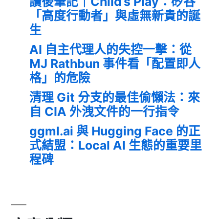
讀後筆記｜Child’s Play：矽谷
「高度行動者」與虛無新貴的誕
生
AI 自主代理人的失控一擊：從
MJ Rathbun 事件看「配置即人
格」的危險
清理 Git 分支的最佳偷懶法：來
自 CIA 外洩文件的一行指令
ggml.ai 與 Hugging Face 的正
式結盟：Local AI 生態的重要里
程碑