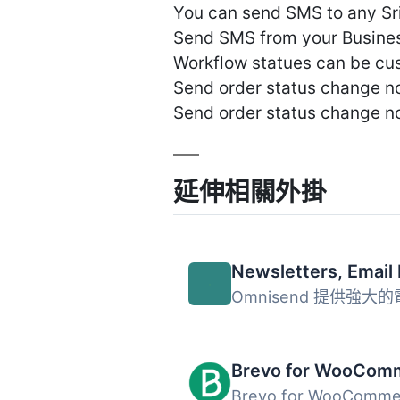
You can send SMS to any S
Send SMS from your Busine
Workflow statues can be cu
Send order status change no
Send order status change n
延伸相關外掛