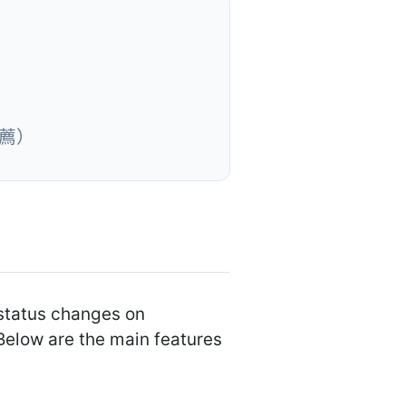
推薦）
 status changes on
Below are the main features