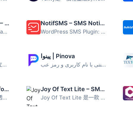
Notification Master – Real-Time WordPress Notifications With Email, SMS, Webhooks & More
NotifSMS – SMS Notifications OTP & 2FA for WordPress & WooCommerce
## 摘要 Notification Master 是一個多功能的 WordPress 外掛...
WordPress SMS Plugin: 如果你想在你的 WordPress 網站或應用...
پینوا | Pinova
使用 LWS SMS，可建立簡訊範本並配置您的 WooCommerce 商店，...
پینوا جایگزینی مدرن برای ورود سنتی با نام کاربری و رمز عب...
Uptime Monitoring for WordPress – My Website is Online
Joy Of Text Lite – SMS messaging for WordPress.
這個外掛程式讓你能夠透過提供一個設定頁面放置程式碼，更簡...
Joy Of Text Lite 是一款 WordPress 簡訊通訊外掛，可透過 Tw...