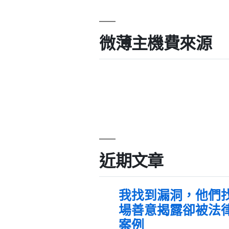
微薄主機費來源
近期文章
我找到漏洞，他們
場善意揭露卻被法
案例