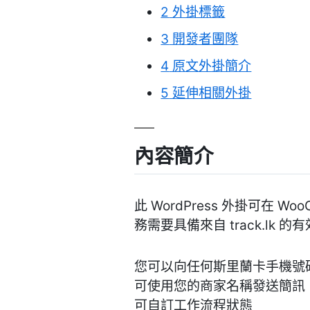
2
外掛標籤
3
開發者團隊
4
原文外掛簡介
5
延伸相關外掛
內容簡介
此 WordPress 外掛可在
務需要具備來自 track.lk
您可以向任何斯里蘭卡手機號
可使用您的商家名稱發送簡訊
可自訂工作流程狀態