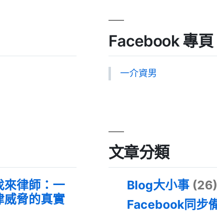
Facebook 專頁
一介資男
文章分類
找來律師：一
Blog大小事
(26
律威脅的真實
Facebook同步