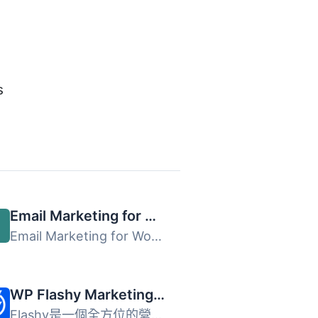
s
Email Marketing for WooCommerce by Omnisend
Email Marketing for WooCommerce by Omnisend 是一款強大且...
WP Flashy Marketing Automation
Flashy是一個全方位的營銷平台，旨在幫助電商網站增加銷售額...