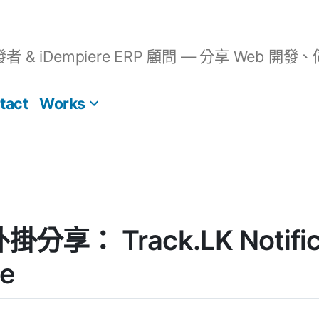
開發者 & iDempiere ERP 顧問 — 分享 We
tact
Works
外掛分享： Track.LK Notifica
e