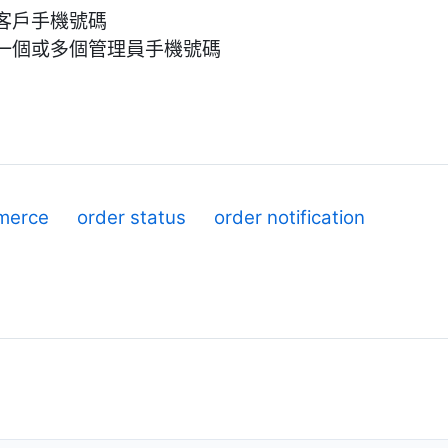
客戶手機號碼
一個或多個管理員手機號碼
merce
order status
order notification