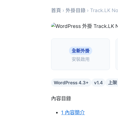
首頁
›
外掛目錄
› Track.LK N
全新外掛
安裝啟用
WordPress 4.3+
v1.4
上架：
內容目錄
1
內容簡介