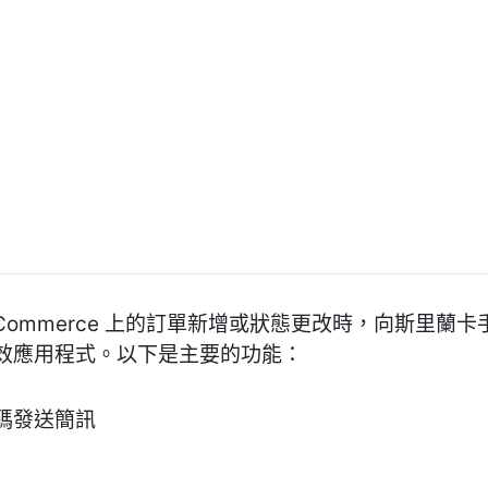
 WooCommerce 上的訂單新增或狀態更改時，向斯
 的有效應用程式。以下是主要的功能：
碼發送簡訊