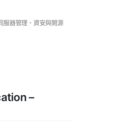
b 開發、伺服器管理、資安與開源
tion –