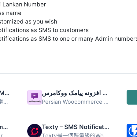
ri Lankan Number
ss name
stomized as you wish
tifications as SMS to customers
otifications as SMS to one or many Admin number
Newsletters, Email Marketing, SMS and Popups by Omnisend
افزونه پیامک ووکامرس Persian WooCommerce SMS
Omnisend 提供強大的電子郵件行銷、電子報、簡訊行銷及自動化...
Persian Woocommerce SMS 是一款能與免費商店系統 Woocommerc...
Brevo for WooCommerce
Texty – SMS Notification for WordPress, WooCommerce, Dokan and more
Brevo for WooCommerce 外掛提供簡單的方式來整合您的網路商...
Texty是一個輕量級的WordPress簡訊通知外掛程式。 隨著您收...