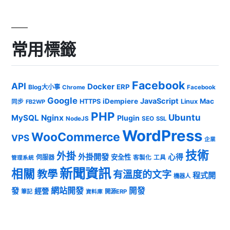
常用標籤
Facebook
API
Docker
ERP
Blog大小事
Chrome
Facebook
Google
JavaScript
iDempiere
Mac
HTTPS
Linux
同步
FB2WP
PHP
Ubuntu
MySQL
Nginx
Plugin
NodeJS
SEO
SSL
WordPress
WooCommerce
VPS
企業
技術
外掛
外掛開發
心得
安全性
伺服器
客製化
工具
管理系統
新聞資訊
相關
教學
有溫度的文字
程式開
機器人
發
網站開發
開發
經營
筆記
開源ERP
資料庫