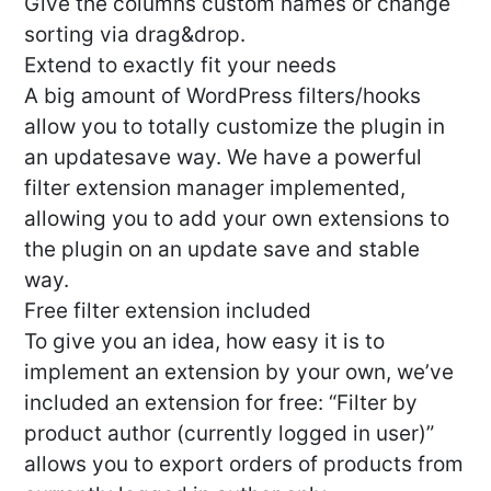
Give the columns custom names or change
sorting via drag&drop.
Extend to exactly fit your needs
A big amount of WordPress filters/hooks
allow you to totally customize the plugin in
an updatesave way. We have a powerful
filter extension manager implemented,
allowing you to add your own extensions to
the plugin on an update save and stable
way.
Free filter extension included
To give you an idea, how easy it is to
implement an extension by your own, we’ve
included an extension for free: “Filter by
product author (currently logged in user)”
allows you to export orders of products from