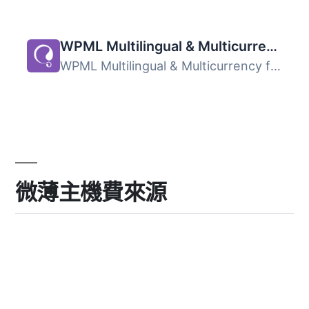
WPML Multilingual & Multicurrency for WooCommerce
WPML Multilingual & Multicurrency for WooCommerce 是...
微薄主機費來源