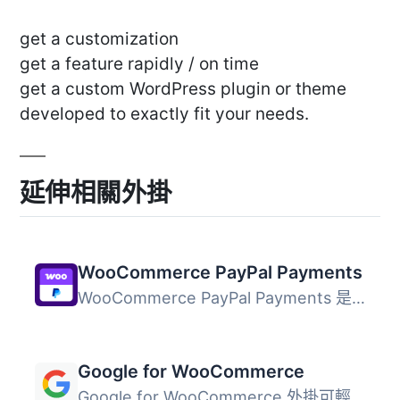
get a customization
get a feature rapidly / on time
get a custom WordPress plugin or theme
developed to exactly fit your needs.
延伸相關外掛
WooCommerce PayPal Payments
WooCommerce PayPal Payments 是一個全方位解決方案，幫助商...
Google for WooCommerce
Google for WooCommerce 外掛可輕鬆將您的 WooCommerce 產品...