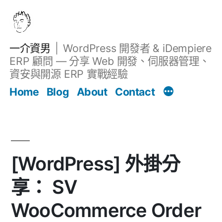
跳
至
主
一介資男
WordPress 開發者 & iDempiere
要
ERP 顧問 — 分享 Web 開發、伺服器管理、
內
資安與開源 ERP 實戰經驗
Filter
容
文章
Home
Blog
About
Contact
[WordPress] 外掛分
享： SV
WooCommerce Order