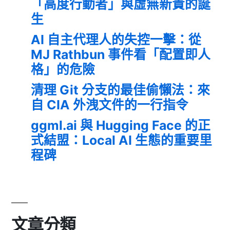
「高度行動者」與虛無新貴的誕
生
AI 自主代理人的失控一擊：從
MJ Rathbun 事件看「配置即人
格」的危險
清理 Git 分支的最佳偷懶法：來
自 CIA 外洩文件的一行指令
ggml.ai 與 Hugging Face 的正
式結盟：Local AI 生態的重要里
程碑
文章分類