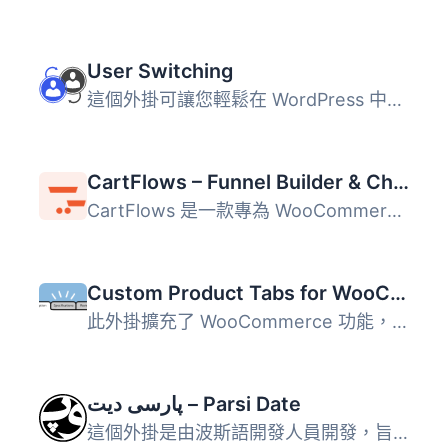
User Switching
這個外掛可讓您輕鬆在 WordPress 中點擊按鈕即可快速切換使用...
CartFlows – Funnel Builder & Checkout Plugin for WooCommerce
CartFlows 是一款專為 WooCommerce 設計的銷售漏斗建構器與結...
Custom Product Tabs for WooCommerce
此外掛擴充了 WooCommerce 功能，允許商店擁有者針對產品添加...
پارسی دیت – Parsi Date
這個外掛是由波斯語開發人員開發，旨在為波斯語 WordPress 帶...