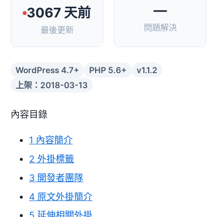
—
3067 天前
問題解決
最後更新
WordPress 4.7+
PHP 5.6+
v1.1.2
上架：2018-03-13
內容目錄
1
內容簡介
2
外掛標籤
3
開發者團隊
4
原文外掛簡介
5
延伸相關外掛