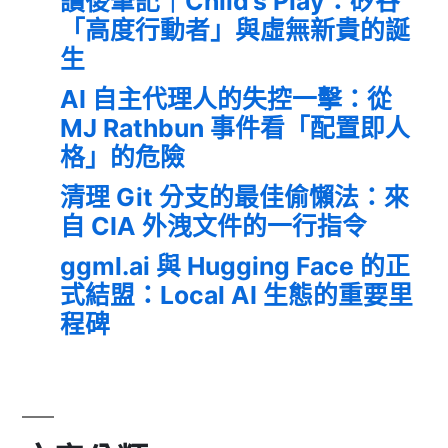
讀後筆記｜Child’s Play：矽谷
「高度行動者」與虛無新貴的誕
生
AI 自主代理人的失控一擊：從
MJ Rathbun 事件看「配置即人
格」的危險
清理 Git 分支的最佳偷懶法：來
自 CIA 外洩文件的一行指令
ggml.ai 與 Hugging Face 的正
式結盟：Local AI 生態的重要里
程碑