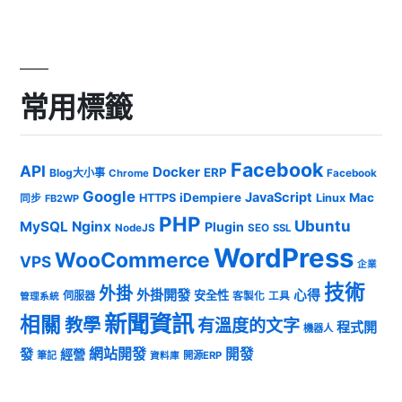
常用標籤
Facebook
API
Docker
ERP
Blog大小事
Chrome
Facebook
Google
JavaScript
iDempiere
Mac
HTTPS
Linux
同步
FB2WP
PHP
Ubuntu
MySQL
Nginx
Plugin
NodeJS
SEO
SSL
WordPress
WooCommerce
VPS
企業
技術
外掛
外掛開發
心得
安全性
伺服器
客製化
工具
管理系統
新聞資訊
相關
教學
有溫度的文字
程式開
機器人
發
網站開發
開發
經營
筆記
開源ERP
資料庫