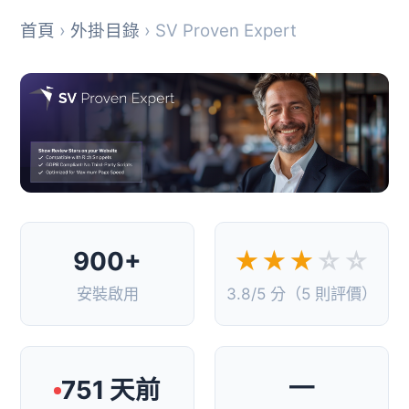
首頁
›
外掛目錄
› SV Proven Expert
900+
★★★
☆☆
安裝啟用
3.8/5 分（5 則評價）
—
751 天前