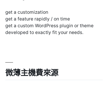
get a customization
get a feature rapidly / on time
get a custom WordPress plugin or theme
developed to exactly fit your needs.
微薄主機費來源