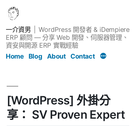
跳
至
主
一介資男
WordPress 開發者 & iDempiere
要
ERP 顧問 — 分享 Web 開發、伺服器管理、
內
資安與開源 ERP 實戰經驗
文章
容
Home
Blog
About
Contact
[WordPress] 外掛分
享： SV Proven Expert