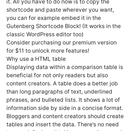
it. All you have to do now is to copy the
shortcode and paste wherever you want,
you can for example embed it in the
Gutenberg Shortcode Block! (It works in the
classic WordPress editor too)
Consider purchasing our premium version
for $11 to unlock more features!
Why use a HTML table
Displaying data within a comparison table is
beneficial for not only readers but also
content creators. A table does a better job
than long paragraphs of text, underlined
phrases, and bulleted lists. It shows a lot of
information side by side in a concise format.
Bloggers and content creators should create
tables and insert the data. There’s no need