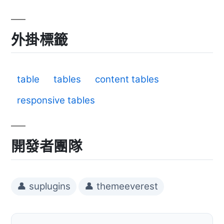
外掛標籤
table
tables
content tables
responsive tables
開發者團隊
👤 suplugins
👤 themeeverest