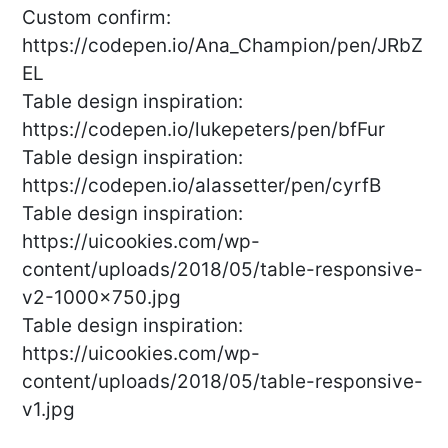
Custom confirm:
https://codepen.io/Ana_Champion/pen/JRbZ
EL
Table design inspiration:
https://codepen.io/lukepeters/pen/bfFur
Table design inspiration:
https://codepen.io/alassetter/pen/cyrfB
Table design inspiration:
https://uicookies.com/wp-
content/uploads/2018/05/table-responsive-
v2-1000×750.jpg
Table design inspiration:
https://uicookies.com/wp-
content/uploads/2018/05/table-responsive-
v1.jpg