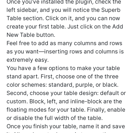
Once you’ve installed the plugin, check the
left sidebar, and you will notice the Superb
Table section. Click on it, and you can now
create your first table. Just click on the Add
New Table button.
Feel free to add as many columns and rows
as you want—inserting rows and columns is
extremely easy.
You have a few options to make your table
stand apart. First, choose one of the three
color schemes: standard, purple, or black.
Second, choose your table design: default or
custom. Block, left, and inline-block are the
floating modes for your table. Finally, enable
or disable the full width of the table.
Once you finish your table, name it and save