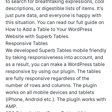
to search for breathtaking expressions, cool
descriptions, or digestible lists of items. It’s
just pure data, and everyone is happy with
this situation. You can read our full guide on
How to Add a Table to Your WordPress
Website with Superb Tables.
Responsive Tables
We developed Superb Tables mobile friendly
by taking responsiveness into account, and
as a result, you can make a WordPress table
responsive by using our plugin. The tables
are fully responsive regardless of the
number of rows and columns. The plugin
works on all mobile devices and tablets
(iPhone, Android etc.). The plugin works with
AMP.