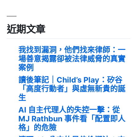
近期文章
我找到漏洞，他們找來律師：一
場善意揭露卻被法律威脅的真實
案例
讀後筆記｜Child’s Play：矽谷
「高度行動者」與虛無新貴的誕
生
AI 自主代理人的失控一擊：從
MJ Rathbun 事件看「配置即人
格」的危險