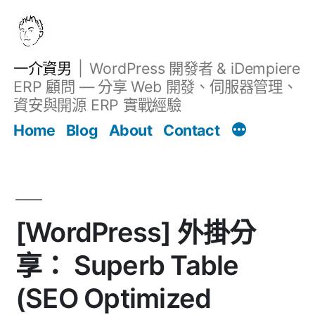
跳
至
主
一介資男
WordPress 開發者 & iDempiere
要
ERP 顧問 — 分享 Web 開發、伺服器管理、
內
資安與開源 ERP 實戰經驗
文章
容
Home
Blog
About
Contact
[WordPress] 外掛分
享： Superb Table
(SEO Optimized