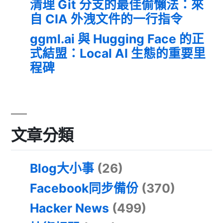
清理 Git 分支的最佳偷懶法：來
自 CIA 外洩文件的一行指令
ggml.ai 與 Hugging Face 的正
式結盟：Local AI 生態的重要里
程碑
文章分類
Blog大小事
(26)
Facebook同步備份
(370)
Hacker News
(499)