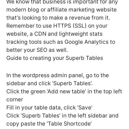
We know that business is important for any
modern blog or affiliate marketing website
that’s looking to make a revenue from it.
Remember to use HTTPS (SSL) on your
website, a CDN and lightweight stats
tracking tools such as Google Analytics to
better your SEO as well.
Guide to creating your Superb Tables
In the wordpress admin panel, go to the
sidebar and click ‘Superb Tables’.
Click the green ‘Add new table’ in the top left
corner
Fill in your table data, click ‘Save’
Click ‘Superb Tables’ in the left sidebar and
copy paste the ‘Table Shortcode’