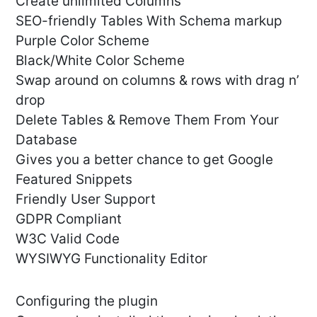
Create unlimited Columns
SEO-friendly Tables With Schema markup
Purple Color Scheme
Black/White Color Scheme
Swap around on columns & rows with drag n’
drop
Delete Tables & Remove Them From Your
Database
Gives you a better chance to get Google
Featured Snippets
Friendly User Support
GDPR Compliant
W3C Valid Code
WYSIWYG Functionality Editor
Configuring the plugin