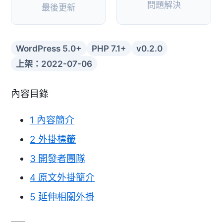
問題解決
最後更新
WordPress 5.0+
PHP 7.1+
v0.2.0
上架：2022-07-06
內容目錄
1
內容簡介
2
外掛標籤
3
開發者團隊
4
原文外掛簡介
5
延伸相關外掛