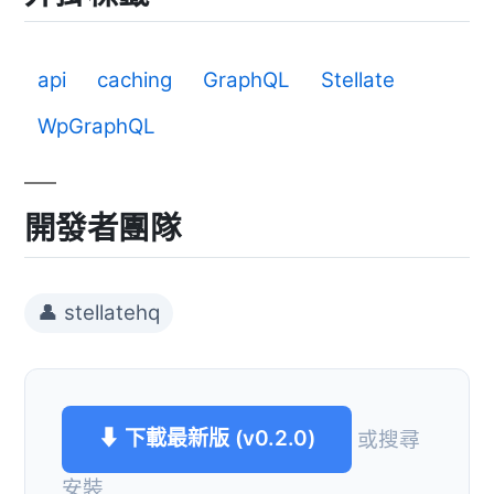
api
caching
GraphQL
Stellate
WpGraphQL
開發者團隊
👤 stellatehq
⬇ 下載最新版 (v0.2.0)
或搜尋
安裝