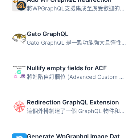
將WPGraphQL支援集成至廣受歡迎的Redirection 外掛中，以便在...
Gato GraphQL
Gato GraphQL 是一款功能強大且彈性十足的 WordPress GraphQL...
Nullify empty fields for ACF
將進階自訂欄位 (Advanced Custom Fields, ACF) 的空值設定為...
Redirection GraphQL Extension
這個外掛創建了一個 GraphQL 物件和相關字段，用於在 WordPre...
Generate WpGraphql Image DataUrl