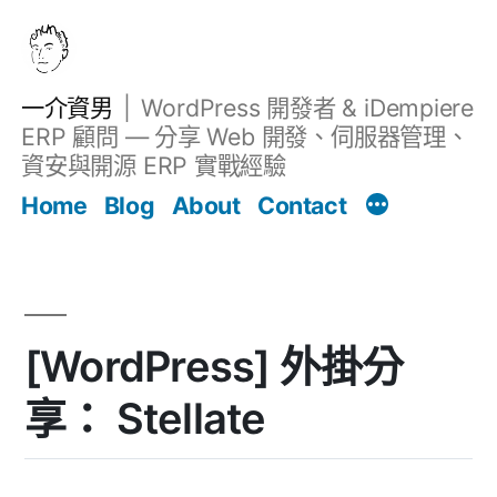
跳
至
主
一介資男
WordPress 開發者 & iDempiere
要
ERP 顧問 — 分享 Web 開發、伺服器管理、
內
資安與開源 ERP 實戰經驗
Filter
容
文章
Home
Blog
About
Contact
[WordPress] 外掛分
享： Stellate