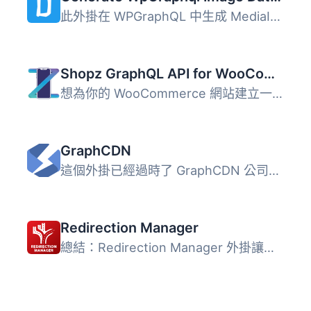
此外掛在 WPGraphQL 中生成 MediaItem 的 DataUrl。 這是 aws...
Shopz GraphQL API for WooCommerce
想為你的 WooCommerce 網站建立一個行動應用程式嗎？我們的外...
GraphCDN
這個外掛已經過時了 GraphCDN 公司已經改名為 Stellate！我們...
Redirection Manager
總結：Redirection Manager 外掛讓您可以直接從 WordPress 後...