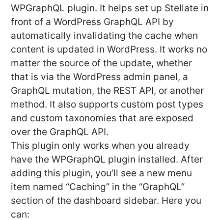
WPGraphQL plugin. It helps set up Stellate in
front of a WordPress GraphQL API by
automatically invalidating the cache when
content is updated in WordPress. It works no
matter the source of the update, whether
that is via the WordPress admin panel, a
GraphQL mutation, the REST API, or another
method. It also supports custom post types
and custom taxonomies that are exposed
over the GraphQL API.
This plugin only works when you already
have the WPGraphQL plugin installed. After
adding this plugin, you’ll see a new menu
item named “Caching” in the “GraphQL”
section of the dashboard sidebar. Here you
can: