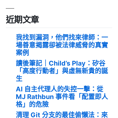
近期文章
我找到漏洞，他們找來律師：一
場善意揭露卻被法律威脅的真實
案例
讀後筆記｜Child’s Play：矽谷
「高度行動者」與虛無新貴的誕
生
AI 自主代理人的失控一擊：從
MJ Rathbun 事件看「配置即人
格」的危險
清理 Git 分支的最佳偷懶法：來