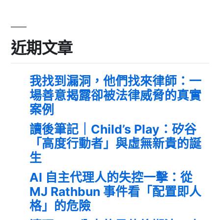
近期文章
我找到漏洞，他們找來律師：一
場善意揭露卻被法律威脅的真實
案例
讀後筆記｜Child’s Play：矽谷
「高度行動者」與虛無新貴的誕
生
AI 自主代理人的失控一擊：從
MJ Rathbun 事件看「配置即人
格」的危險