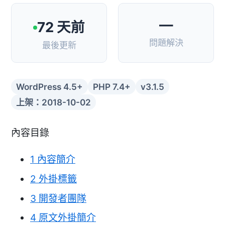
—
72 天前
問題解決
最後更新
WordPress 4.5+
PHP 7.4+
v3.1.5
上架：2018-10-02
內容目錄
1
內容簡介
2
外掛標籤
3
開發者團隊
4
原文外掛簡介