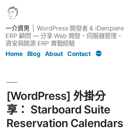
跳
至
主
一介資男
WordPress 開發者 & iDempiere
要
ERP 顧問 — 分享 Web 開發、伺服器管理、
內
資安與開源 ERP 實戰經驗
文章
容
Home
Blog
About
Contact
[WordPress] 外掛分
享： Starboard Suite
Reservation Calendars