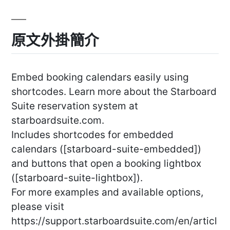
原文外掛簡介
Embed booking calendars easily using
shortcodes. Learn more about the Starboard
Suite reservation system at
starboardsuite.com.
Includes shortcodes for embedded
calendars ([starboard-suite-embedded])
and buttons that open a booking lightbox
([starboard-suite-lightbox]).
For more examples and available options,
please visit
https://support.starboardsuite.com/en/articl