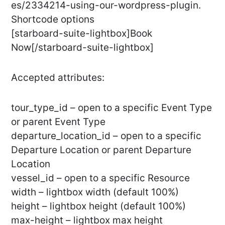
es/2334214-using-our-wordpress-plugin.
Shortcode options
[starboard-suite-lightbox]Book
Now[/starboard-suite-lightbox]
Accepted attributes:
tour_type_id – open to a specific Event Type
or parent Event Type
departure_location_id – open to a specific
Departure Location or parent Departure
Location
vessel_id – open to a specific Resource
width – lightbox width (default 100%)
height – lightbox height (default 100%)
max-height – lightbox max height