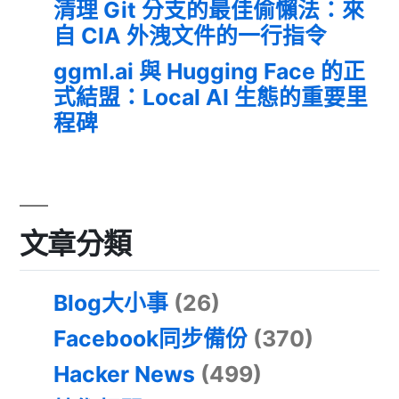
清理 Git 分支的最佳偷懶法：來
自 CIA 外洩文件的一行指令
ggml.ai 與 Hugging Face 的正
式結盟：Local AI 生態的重要里
程碑
文章分類
Blog大小事
(26)
Facebook同步備份
(370)
Hacker News
(499)