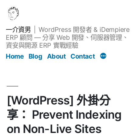
跳
至
主
一介資男
WordPress 開發者 & iDempiere
要
ERP 顧問 — 分享 Web 開發、伺服器管理、
內
資安與開源 ERP 實戰經驗
文章
容
Home
Blog
About
Contact
[WordPress] 外掛分
享： Prevent Indexing
on Non-Live Sites