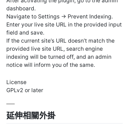
After activating the plugin, go to the admin
dashboard.
Navigate to Settings -> Prevent Indexing.
Enter your live site URL in the provided input
field and save.
If the current site’s URL doesn’t match the
provided live site URL, search engine
indexing will be turned off, and an admin
notice will inform you of the same.
License
GPLv2 or later
延伸相關外掛