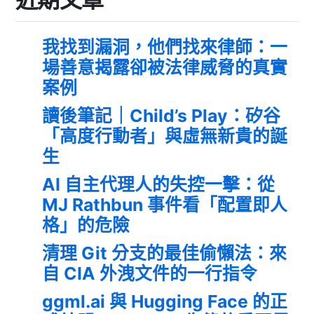
我找到漏洞，他們找來律師：一
場善意揭露卻被法律威脅的真實
案例
讀後筆記｜Child’s Play：矽谷
「高度行動者」與虛無新貴的誕
生
AI 自主代理人的失控一擊：從
MJ Rathbun 事件看「配置即人
格」的危險
清理 Git 分支的最佳偷懶法：來
自 CIA 外洩文件的一行指令
ggml.ai 與 Hugging Face 的正