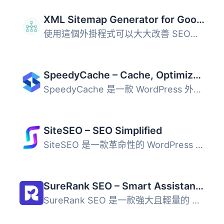
XML Sitemap Generator for Google
使用這個外掛程式可以大大改善 SEO，產生特殊的 XML 網站地圖...
SpeedyCache – Cache, Optimization, Performance
SpeedyCache 是一款 WordPress 外掛，透過快取、壓縮及優化網...
SiteSEO – SEO Simplified
SiteSEO 是一款革命性的 WordPress SEO 外掛，能夠與所有佈景...
SureRank SEO – Smart Assistant with Meta Tags, Social Preview, XML Sitemap, and Schema
SureRank SEO 是一款強大且輕量的 SEO 外掛，旨在簡化搜尋引...