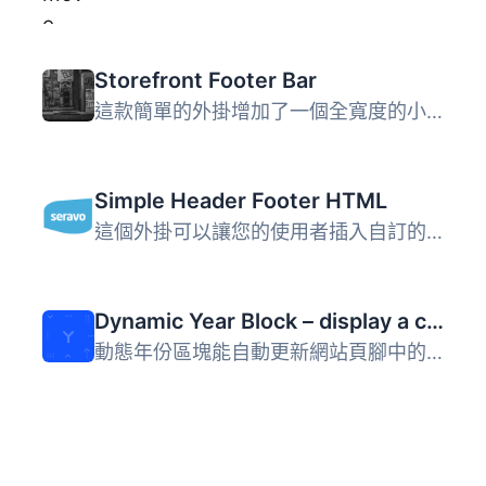
Storefront Footer Bar
這款簡單的外掛增加了一個全寬度的小工具區域，位於預設的列...
Simple Header Footer HTML
這個外掛可以讓您的使用者插入自訂的 CSS，或是加入自訂的標...
Dynamic Year Block – display a copyright notice in your footer with the current year
動態年份區塊能自動更新網站頁腳中的版權年份。在每年交替之...