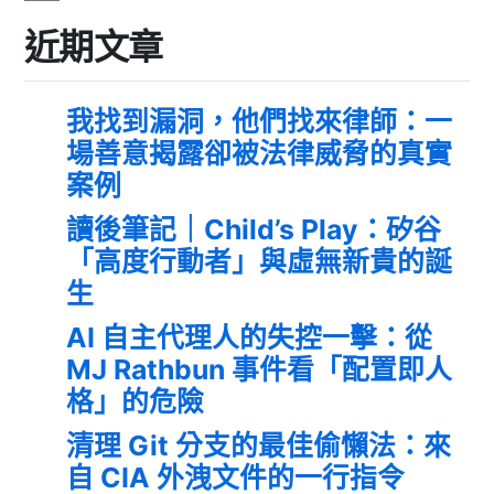
近期文章
我找到漏洞，他們找來律師：一
場善意揭露卻被法律威脅的真實
案例
讀後筆記｜Child’s Play：矽谷
「高度行動者」與虛無新貴的誕
生
AI 自主代理人的失控一擊：從
MJ Rathbun 事件看「配置即人
格」的危險
清理 Git 分支的最佳偷懶法：來
自 CIA 外洩文件的一行指令