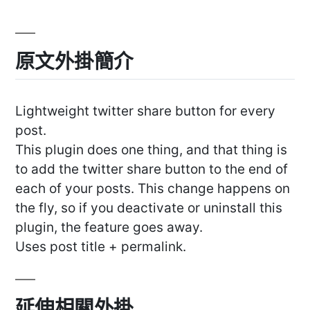
原文外掛簡介
Lightweight twitter share button for every
post.
This plugin does one thing, and that thing is
to add the twitter share button to the end of
each of your posts. This change happens on
the fly, so if you deactivate or uninstall this
plugin, the feature goes away.
Uses post title + permalink.
延伸相關外掛