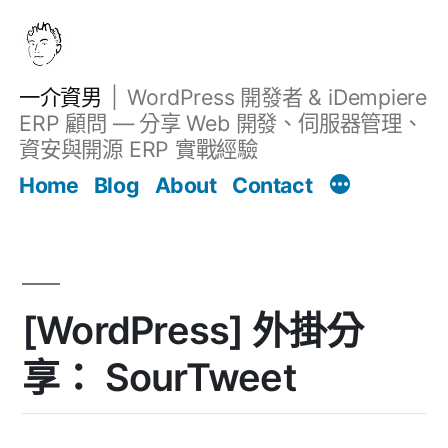
跳
至
主
一介資男
WordPress 開發者 & iDempiere
要
ERP 顧問 — 分享 Web 開發、伺服器管理、
內
資安與開源 ERP 實戰經驗
Filter
容
文章
Home
Blog
About
Contact
[WordPress] 外掛分
享： SourTweet