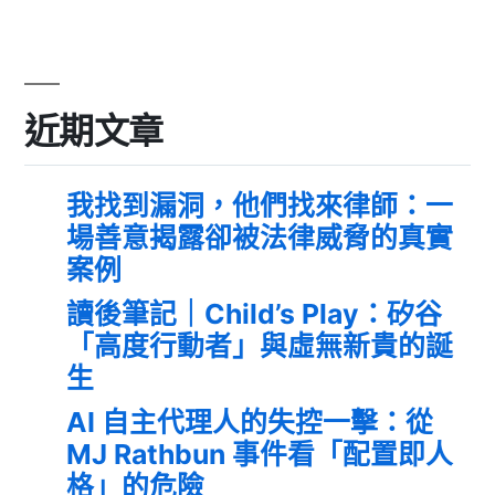
近期文章
我找到漏洞，他們找來律師：一
場善意揭露卻被法律威脅的真實
案例
讀後筆記｜Child’s Play：矽谷
「高度行動者」與虛無新貴的誕
生
AI 自主代理人的失控一擊：從
MJ Rathbun 事件看「配置即人
格」的危險