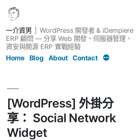
跳
至
主
一介資男
WordPress 開發者 & iDempiere
要
ERP 顧問 — 分享 Web 開發、伺服器管理、
內
資安與開源 ERP 實戰經驗
文章
容
Home
Blog
About
Contact
[WordPress] 外掛分
享： Social Network
Widget