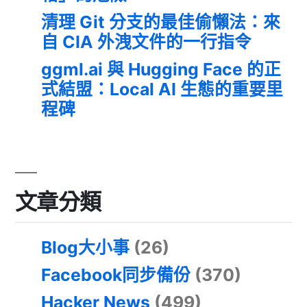
清理 Git 分支的最佳偷懶法：來
自 CIA 外洩文件的一行指令
ggml.ai 與 Hugging Face 的正
式結盟：Local AI 生態的重要里
程碑
文章分類
Blog大小事
(26)
Facebook同步備份
(370)
Hacker News
(499)