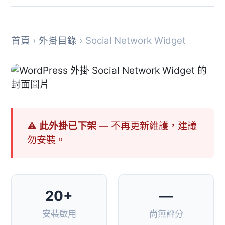
首頁
›
外掛目錄
› Social Network Widget
⚠ 此外掛已下架
— 不再更新維護，建議
勿安裝。
20+
—
安裝啟用
尚無評分