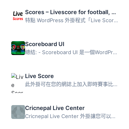
Scores – Livescore for football, soccer, tennis, basketball, handball, volleyball & hockey
特點 WordPress 外掛程式「Live Scores」目前涵蓋超過 250 個...
Scoreboard UI
總結: - Scoreboard UI 是一個WordPress外掛，可以設置各種比...
Live Score
此外掛可在您的網誌上加入即時賽事比分。 插件會從 mackolik....
Cricnepal Live Center
Cricnepal Live Center 外掛讓您可以輕鬆在您的網站上顯示尼...