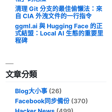
清理 Git 分支的最佳偷懶法：來
自 CIA 外洩文件的一行指令
ggml.ai 與 Hugging Face 的正
式結盟：Local AI 生態的重要里
程碑
文章分類
Blog大小事
(26)
Facebook同步備份
(370)
Hacker News
(499)