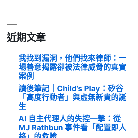
近期文章
我找到漏洞，他們找來律師：一
場善意揭露卻被法律威脅的真實
案例
讀後筆記｜Child’s Play：矽谷
「高度行動者」與虛無新貴的誕
生
AI 自主代理人的失控一擊：從
MJ Rathbun 事件看「配置即人
格」的危險