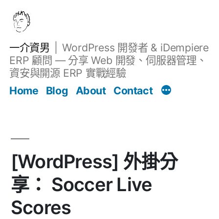
跳
至
主
一介資男
WordPress 開發者 & iDempiere
要
ERP 顧問 — 分享 Web 開發、伺服器管理、
內
資安與開源 ERP 實戰經驗
文章
容
Home
Blog
About
Contact
[WordPress] 外掛分
享： Soccer Live
Scores