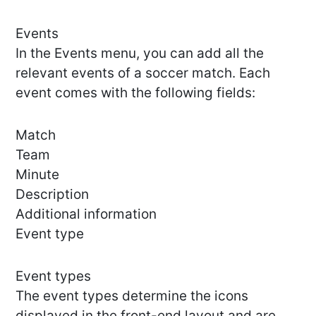
Events
In the Events menu, you can add all the
relevant events of a soccer match. Each
event comes with the following fields:
Match
Team
Minute
Description
Additional information
Event type
Event types
The event types determine the icons
displayed in the front-end layout and are