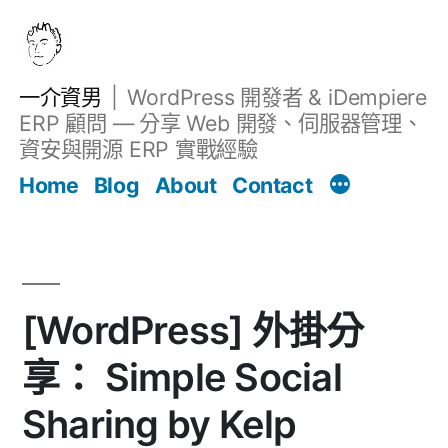
跳
至
主
一介資男
WordPress 開發者 & iDempiere
要
ERP 顧問 — 分享 Web 開發、伺服器管理、
內
資安與開源 ERP 實戰經驗
文章
容
Home
Blog
About
Contact
[WordPress] 外掛分
享： Simple Social
Sharing by Kelp