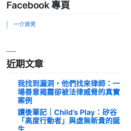
Facebook 專頁
一介資男
近期文章
我找到漏洞，他們找來律師：一
場善意揭露卻被法律威脅的真實
案例
讀後筆記｜Child’s Play：矽谷
「高度行動者」與虛無新貴的誕
生