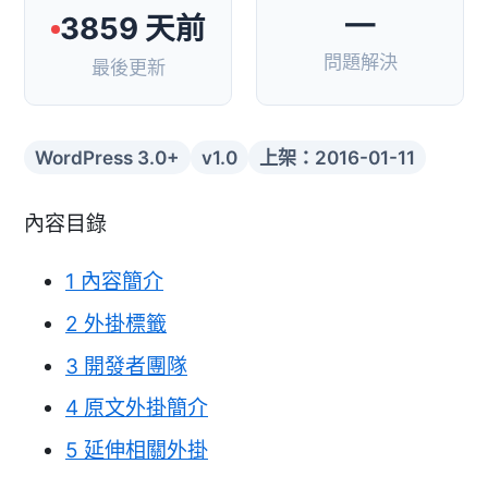
—
3859 天前
問題解決
最後更新
WordPress 3.0+
v1.0
上架：2016-01-11
內容目錄
1
內容簡介
2
外掛標籤
3
開發者團隊
4
原文外掛簡介
5
延伸相關外掛