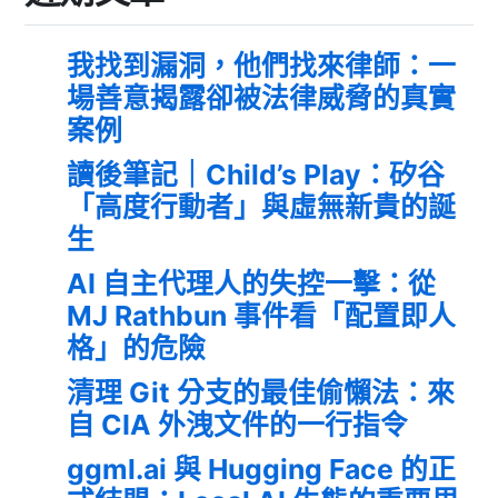
我找到漏洞，他們找來律師：一
場善意揭露卻被法律威脅的真實
案例
讀後筆記｜Child’s Play：矽谷
「高度行動者」與虛無新貴的誕
生
AI 自主代理人的失控一擊：從
MJ Rathbun 事件看「配置即人
格」的危險
清理 Git 分支的最佳偷懶法：來
自 CIA 外洩文件的一行指令
ggml.ai 與 Hugging Face 的正