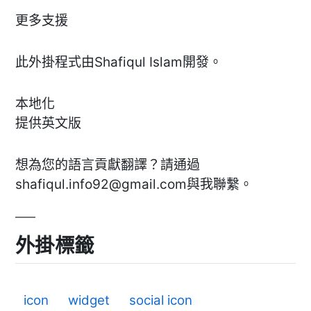
更多支援
此外掛程式由Shafiqul Islam開發。
本地化
提供英文版
想為您的語言貢獻翻譯？請通過
shafiqul.info92@gmail.com
與我聯繫。
外掛標籤
icon
widget
social icon