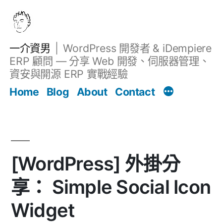
跳
至
主
一介資男
WordPress 開發者 & iDempiere
要
ERP 顧問 — 分享 Web 開發、伺服器管理、
內
資安與開源 ERP 實戰經驗
文章
容
Home
Blog
About
Contact
[WordPress] 外掛分
享： Simple Social Icon
Widget