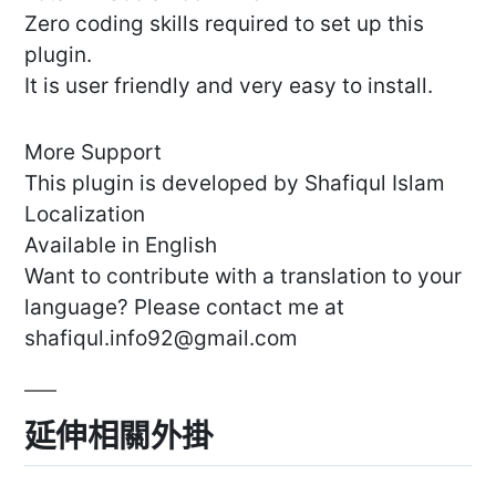
Zero coding skills required to set up this
plugin.
It is user friendly and very easy to install.
More Support
This plugin is developed by Shafiqul Islam
Localization
Available in English
Want to contribute with a translation to your
language? Please contact me at
shafiqul.info92@gmail.com
延伸相關外掛