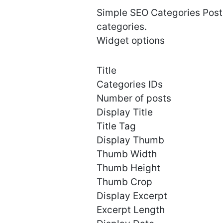
Simple SEO Categories Posts 
categories.
Widget options
Title
Categories IDs
Number of posts
Display Title
Title Tag
Display Thumb
Thumb Width
Thumb Height
Thumb Crop
Display Excerpt
Excerpt Length