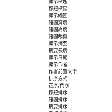
顯示標題
標題標籤
顯示縮圖
縮圖寬度
縮圖高度
縮圖裁剪
顯示摘要
摘要長度
顯示日期
顯示作者
作者前置文字
排序方式
正序/倒序
標題排序
縮圖排序
摘要排序