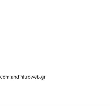
.com and nitroweb.gr