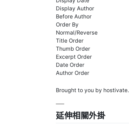
Display Date
Display Author
Before Author
Order By
Normal/Reverse
Title Order
Thumb Order
Excerpt Order
Date Order
Author Order
Brought to you by hostivate
延伸相關外掛