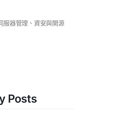
b 開發、伺服器管理、資安與開源
 Posts