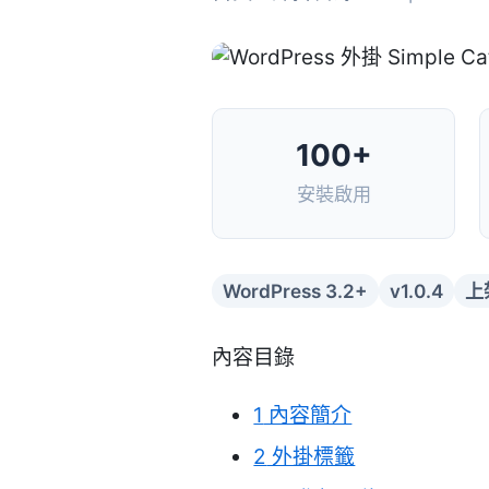
100+
安裝啟用
WordPress 3.2+
v1.0.4
上
內容目錄
1
內容簡介
2
外掛標籤