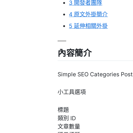
3
開發者團隊
4
原文外掛簡介
5
延伸相關外掛
內容簡介
Simple SEO Categor
小工具選項
標題
類別 ID
文章數量