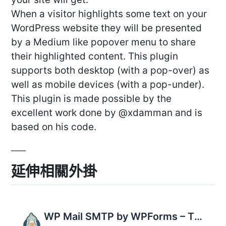
When a visitor highlights some text on your
WordPress website they will be presented
by a Medium like popover menu to share
their highlighted content. This plugin
supports both desktop (with a pop-over) as
well as mobile devices (with a pop-under).
This plugin is made possible by the
excellent work done by @xdamman and is
based on his code.
延伸相關外掛
WP Mail SMTP by WPForms – The Most Popular SMTP and Email Log Plugin