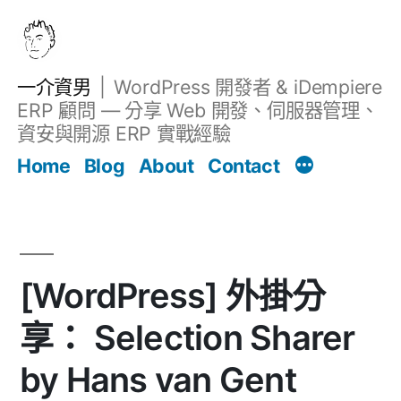
跳
至
主
一介資男
WordPress 開發者 & iDempiere
要
ERP 顧問 — 分享 Web 開發、伺服器管理、
內
資安與開源 ERP 實戰經驗
文章
容
Home
Blog
About
Contact
[WordPress] 外掛分
享： Selection Sharer
by Hans van Gent