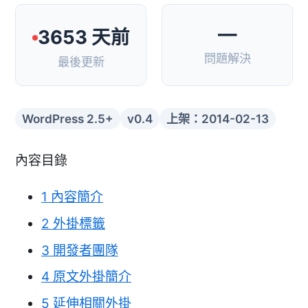
—
3653 天前
問題解決
最後更新
WordPress 2.5+
v0.4
上架：2014-02-13
內容目錄
1
內容簡介
2
外掛標籤
3
開發者團隊
4
原文外掛簡介
5
延伸相關外掛