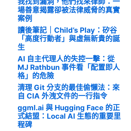
我找到漏洞，他們找來律師：一
場善意揭露卻被法律威脅的真實
案例
讀後筆記｜Child’s Play：矽谷
「高度行動者」與虛無新貴的誕
生
AI 自主代理人的失控一擊：從
MJ Rathbun 事件看「配置即人
格」的危險
清理 Git 分支的最佳偷懶法：來
自 CIA 外洩文件的一行指令
ggml.ai 與 Hugging Face 的正
式結盟：Local AI 生態的重要里
程碑