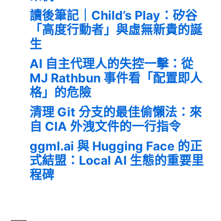
讀後筆記｜Child’s Play：矽谷
「高度行動者」與虛無新貴的誕
生
AI 自主代理人的失控一擊：從
MJ Rathbun 事件看「配置即人
格」的危險
清理 Git 分支的最佳偷懶法：來
自 CIA 外洩文件的一行指令
ggml.ai 與 Hugging Face 的正
式結盟：Local AI 生態的重要里
程碑