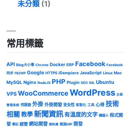
未分類
(1)
常用標籤
Facebook
API
Docker
ERP
Blog大小事
Chrome
Facebook
Google
JavaScript
iDempiere
Mac
HTTPS
Linux
同步
FB2WP
PHP
Ubuntu
MySQL
Nginx
Plugin
NodeJS
SEO
SSL
WordPress
WooCommerce
VPS
企業
技術
外掛
外掛開發
心得
安全性
伺服器
客製化
工具
管理系統
新聞資訊
相關
教學
有溫度的文字
程式開
機器人
發
網站開發
開發
經營
筆記
開源ERP
資料庫