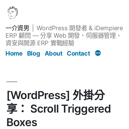
跳
至
主
一介資男
WordPress 開發者 & iDempiere
要
ERP 顧問 — 分享 Web 開發、伺服器管理、
內
資安與開源 ERP 實戰經驗
文章
容
Home
Blog
About
Contact
[WordPress] 外掛分
享： Scroll Triggered
Boxes