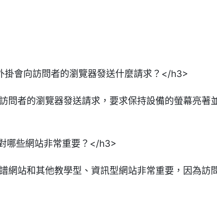
 Awake 外掛會向訪問者的瀏覽器發送什麼請求？</h3>
wake 會向訪問者的瀏覽器發送請求，要求保持設備的螢幕亮著
wake 對哪些網站非常重要？</h3>
Awake 對食譜網站和其他教學型、資訊型網站非常重要，