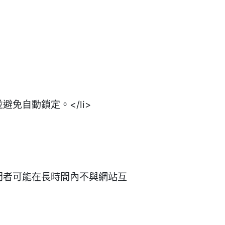
並避免自動鎖定。</li>
因為訪問者可能在長時間內不與網站互