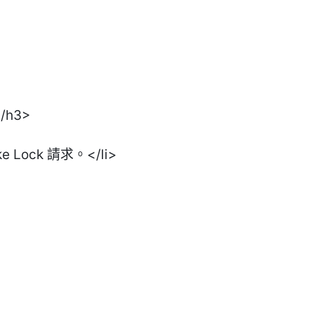
h3>
ock 請求。</li>