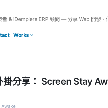
開發者 & iDempiere ERP 顧問 — 分享 We
tact
Works
 外掛分享： Screen Stay Aw
y Awake