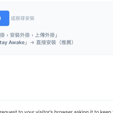
)
或搜尋安裝
外掛 › 安裝外掛 › 上傳外掛」
Stay Awake
」→ 直接安裝（推薦）
quest to your visitor’s browser asking it to keep 