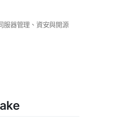
b 開發、伺服器管理、資安與開源
ake