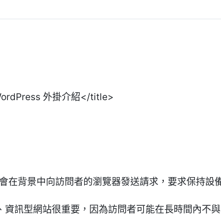
 WordPress 外掛介紹</title>
Awake 外掛會在背景中向訪問者的瀏覽器發送請求，要求
學型、資訊型網站很重要，因為訪問者可能在長時間內不