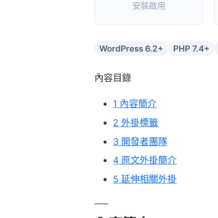
安裝啟用
WordPress 6.2+
PHP 7.4+
內容目錄
1
內容簡介
2
外掛標籤
3
開發者團隊
4
原文外掛簡介
5
延伸相關外掛