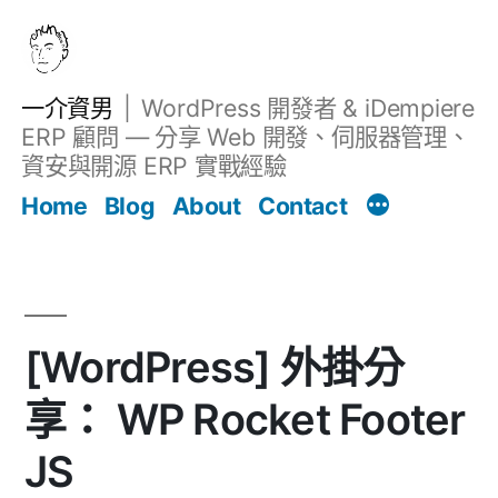
跳
至
主
一介資男
WordPress 開發者 & iDempiere
要
ERP 顧問 — 分享 Web 開發、伺服器管理、
內
資安與開源 ERP 實戰經驗
文章
容
Home
Blog
About
Contact
[WordPress] 外掛分
享： WP Rocket Footer
JS