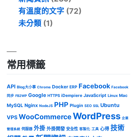
有溫度的文字
(72)
未分類
(1)
常用標籤
Facebook
API
Docker
ERP
Blog大小事
Chrome
Facebook
Google
JavaScript
iDempiere
Mac
HTTPS
Linux
同步
FB2WP
PHP
Ubuntu
MySQL
Nginx
Plugin
NodeJS
SEO
SSL
WordPress
WooCommerce
VPS
企業
技術
外掛
外掛開發
心得
安全性
伺服器
客製化
工具
管理系統