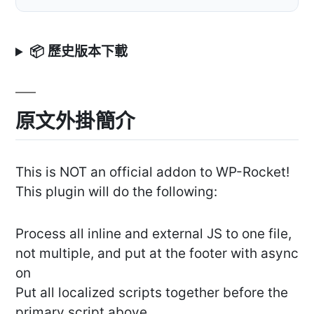
📦 歷史版本下載
原文外掛簡介
This is NOT an official addon to WP-Rocket!
This plugin will do the following:
Process all inline and external JS to one file,
not multiple, and put at the footer with async
on
Put all localized scripts together before the
primary script above