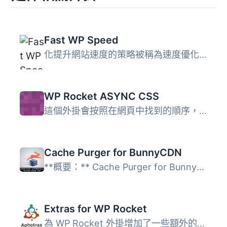
Fast WP Speed
化提升網站速度的策略被稱為速度優化。毫無疑問，網站速度是...
WP Rocket ASYNC CSS
這個外掛會按照在網頁中找到的順序，將所有內置和外部 CSS 結...
Cache Purger for BunnyCDN
**概要：** Cache Purger for BunnyCDN 是一個強大且靈活的外...
Extras for WP Rocket
為 WP Rocket 外掛增加了一些額外的功能： – 更改 gzip...