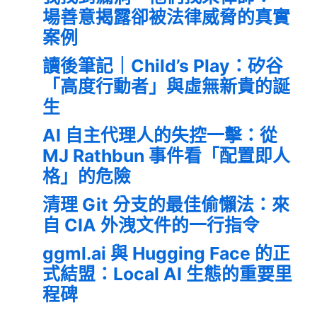
場善意揭露卻被法律威脅的真實
案例
讀後筆記｜Child’s Play：矽谷
「高度行動者」與虛無新貴的誕
生
AI 自主代理人的失控一擊：從
MJ Rathbun 事件看「配置即人
格」的危險
清理 Git 分支的最佳偷懶法：來
自 CIA 外洩文件的一行指令
ggml.ai 與 Hugging Face 的正
式結盟：Local AI 生態的重要里
程碑