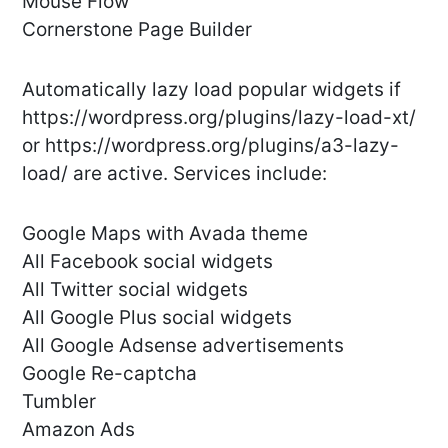
Mouse Flow
Cornerstone Page Builder
Automatically lazy load popular widgets if
https://wordpress.org/plugins/lazy-load-xt/
or https://wordpress.org/plugins/a3-lazy-
load/ are active. Services include:
Google Maps with Avada theme
All Facebook social widgets
All Twitter social widgets
All Google Plus social widgets
All Google Adsense advertisements
Google Re-captcha
Tumbler
Amazon Ads