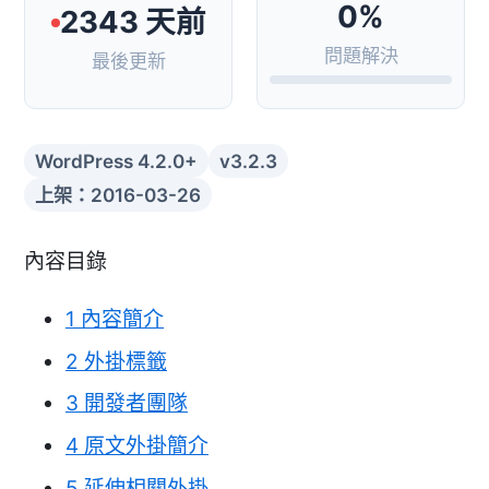
0%
2343 天前
問題解決
最後更新
WordPress 4.2.0+
v3.2.3
上架：2016-03-26
內容目錄
1
內容簡介
2
外掛標籤
3
開發者團隊
4
原文外掛簡介
5
延伸相關外掛