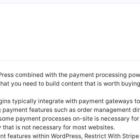
Press combined with the payment processing powe
that you need to build content that is worth buyin
gins typically integrate with payment gateways t
ing payment features such as order management di
 some payment processes on-site is necessary f
 that is not necessary for most websites.
t features within WordPress, Restrict With Stripe