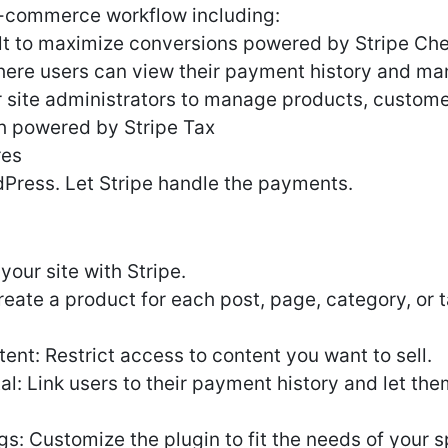
 e-commerce workflow including:
lt to maximize conversions powered by Stripe Ch
ere users can view their payment history and man
 site administrators to manage products, custome
th powered by Stripe Tax
res
dPress. Let Stripe handle the payments.
your site with Stripe.
reate a product for each post, page, category, or t
tent: Restrict access to content you want to sell.
al: Link users to their payment history and let th
 Customize the plugin to fit the needs of your sp