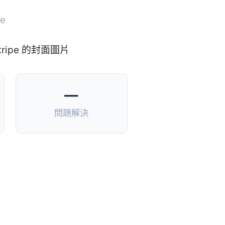
pe
—
問題解決