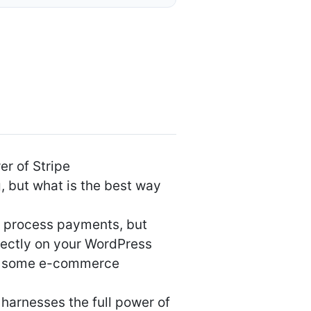
r of Stripe
g, but what is the best way
o process payments, but
rectly on your WordPress
or some e-commerce
 harnesses the full power of