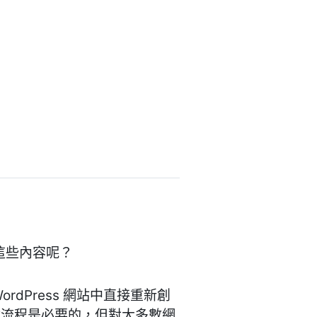
售這些內容呢？
dPress 網站中直接重新創
付流程是必要的，但對大多數網