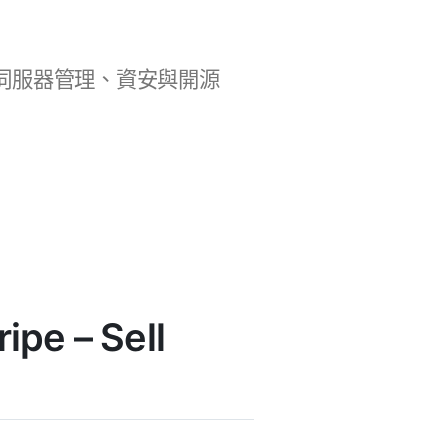
b 開發、伺服器管理、資安與開源
pe – Sell