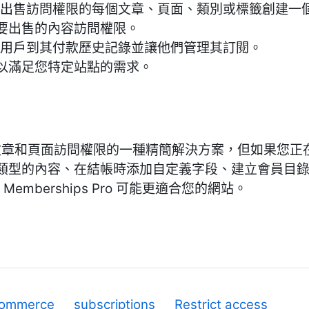
：為您要出售訪問權限的每個文章、頁面、類別或標籤創建一
要出售的內容訪問權限。
：鏈接用戶到其付款歷史記錄並讓他們管理其訂閱。
以滿足您特定站點的需求。
ripe 是出售文章和頁面訪問權限的一種精簡解決方案，但如
型的內容、在結帳時添加自定義字段、建立會員目錄或與其
Memberships Pro 可能更適合您的網站。
commerce
subscriptions
Restrict access