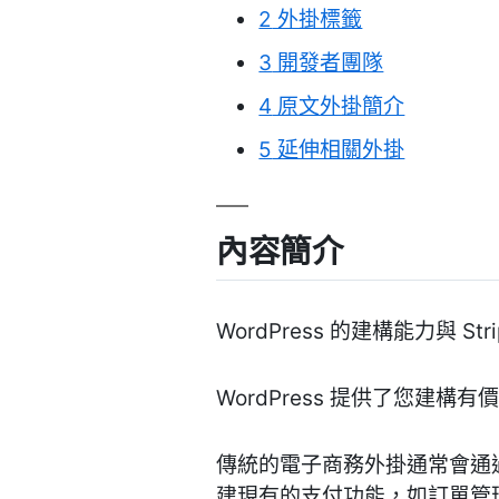
2
外掛標籤
3
開發者團隊
4
原文外掛簡介
5
延伸相關外掛
內容簡介
WordPress 的建構能力與 S
WordPress 提供了您
傳統的電子商務外掛通常會通過
建現有的支付功能，如訂單管