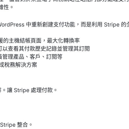
雜性。
e 不是在 WordPress 中重新創建支付功能，而是利用 St
t 提供支援的主機結帳頁面，最大化轉換率
戶可以查看其付款歷史記錄並管理其訂閱
理員管理產品、客戶、訂閱等
的集成稅務解決方案
容。讓 Stripe 處理付款。
tripe 整合。