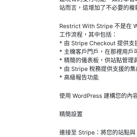
站而言，這增加了不必要的複
Restrict With Strip
工作流程，其中包括：
* 由 Stripe Checkou
* 主機客戶門戶，在那裡用
* 精簡的儀表板，供站點管
* 由 Stripe 稅務提供支援
* 高級報告功能
使用 WordPress 建構您的內
精簡設置
連接至 Stripe：將您的站點與 S