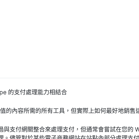
tripe 的支付處理能力相結合
建構有價值的內容所需的所有工具，但實際上如何最好地銷
與支付網關整合來處理支付，但通常會嘗試在您的 Wor
理。儘管對於某些電子商務網站在站點內部分處理支