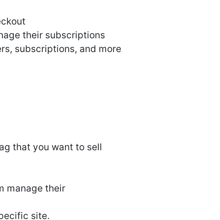
eckout
age their subscriptions
rs, subscriptions, and more
ag that you want to sell
em manage their
ecific site.