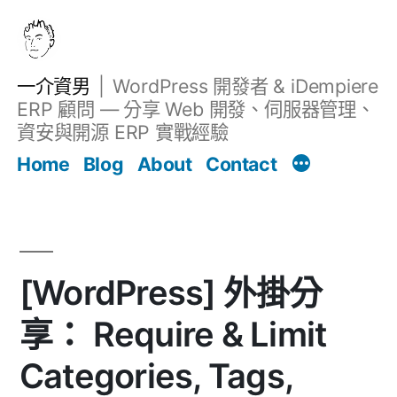
跳
至
主
一介資男
WordPress 開發者 & iDempiere
要
ERP 顧問 — 分享 Web 開發、伺服器管理、
內
資安與開源 ERP 實戰經驗
Filter
容
文章
Home
Blog
About
Contact
[WordPress] 外掛分
享： Require & Limit
Categories, Tags,