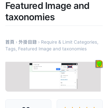
Featured Image and
taxonomies
首頁
›
外掛目錄
› Require & Limit Categories,
Tags, Featured Image and taxonomies