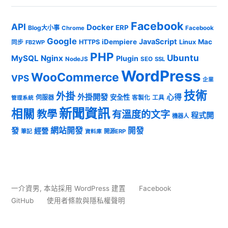
Facebook
API
Docker
ERP
Blog大小事
Chrome
Facebook
Google
JavaScript
iDempiere
Mac
HTTPS
Linux
同步
FB2WP
PHP
Ubuntu
MySQL
Nginx
Plugin
NodeJS
SEO
SSL
WordPress
WooCommerce
VPS
企業
技術
外掛
外掛開發
心得
安全性
伺服器
客製化
工具
管理系統
新聞資訊
相關
教學
有溫度的文字
程式開
機器人
發
網站開發
開發
經營
筆記
開源ERP
資料庫
一介資男
,
本站採用 WordPress 建置
Facebook
GitHub
使用者條款與隱私權聲明