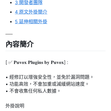
3
開發者團隊
4
原文外掛簡介
5
延伸相關外掛
內容簡介
[ ✅ 𝐏𝐮𝐯𝐨𝐱 𝐏𝐥𝐮𝐠𝐢𝐧𝐬 𝐛𝐲 𝐏𝐮𝐯𝐨𝐱] :
• 經修訂以增強安全性，並免於漏洞問題。
• 功能高效，不會加重或減緩網站速度。
• 不會收集任何私人數據。
外掛說明