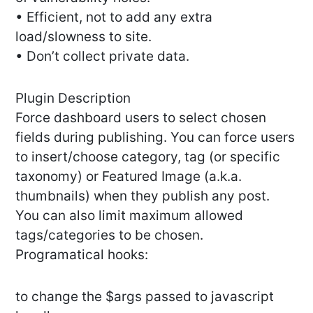
• Efficient, not to add any extra
load/slowness to site.
• Don’t collect private data.
Plugin Description
Force dashboard users to select chosen
fields during publishing. You can force users
to insert/choose category, tag (or specific
taxonomy) or Featured Image (a.k.a.
thumbnails) when they publish any post.
You can also limit maximum allowed
tags/categories to be chosen.
Programatical hooks:
to change the $args passed to javascript