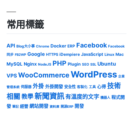
常用標籤
Facebook
API
Docker
ERP
Blog大小事
Chrome
Facebook
Google
JavaScript
iDempiere
Mac
HTTPS
Linux
同步
FB2WP
PHP
Ubuntu
MySQL
Nginx
Plugin
NodeJS
SEO
SSL
WordPress
WooCommerce
VPS
企業
技術
外掛
外掛開發
心得
安全性
伺服器
客製化
工具
管理系統
新聞資訊
相關
教學
有溫度的文字
程式開
機器人
發
網站開發
開發
經營
筆記
開源ERP
資料庫