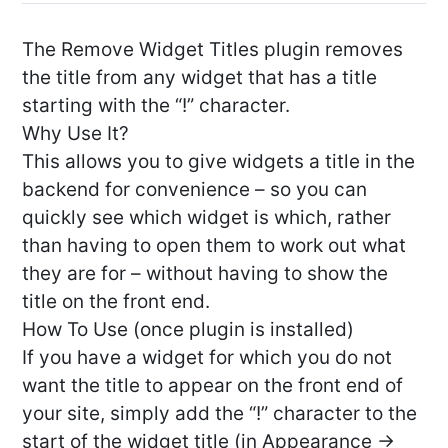
The Remove Widget Titles plugin removes
the title from any widget that has a title
starting with the “!” character.
Why Use It?
This allows you to give widgets a title in the
backend for convenience – so you can
quickly see which widget is which, rather
than having to open them to work out what
they are for – without having to show the
title on the front end.
How To Use (once plugin is installed)
If you have a widget for which you do not
want the title to appear on the front end of
your site, simply add the “!” character to the
start of the widget title (in Appearance ->