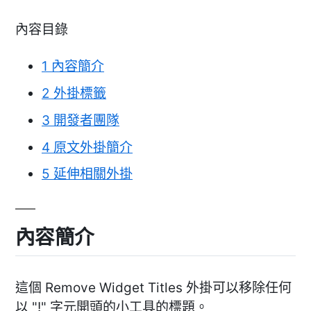
內容目錄
1
內容簡介
2
外掛標籤
3
開發者團隊
4
原文外掛簡介
5
延伸相關外掛
內容簡介
這個 Remove Widget Titles 外掛可以移除任何
以 "!" 字元開頭的小工具的標題。