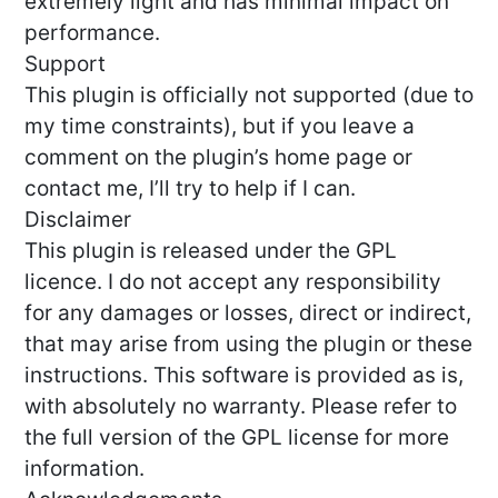
extremely light and has minimal impact on
performance.
Support
This plugin is officially not supported (due to
my time constraints), but if you leave a
comment on the plugin’s home page or
contact me, I’ll try to help if I can.
Disclaimer
This plugin is released under the GPL
licence. I do not accept any responsibility
for any damages or losses, direct or indirect,
that may arise from using the plugin or these
instructions. This software is provided as is,
with absolutely no warranty. Please refer to
the full version of the GPL license for more
information.