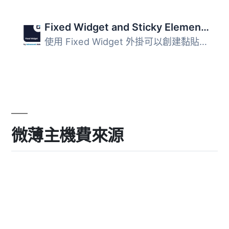
Fixed Widget and Sticky Elements for WordPress
使用 Fixed Widget 外掛可以創建黏貼式的小部件、區塊和其他...
微薄主機費來源