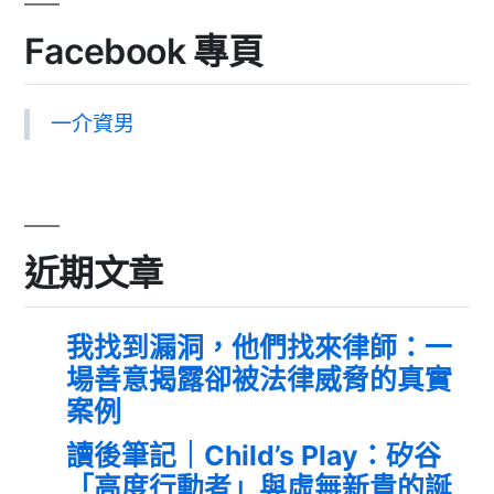
Facebook 專頁
一介資男
近期文章
我找到漏洞，他們找來律師：一
場善意揭露卻被法律威脅的真實
案例
讀後筆記｜Child’s Play：矽谷
「高度行動者」與虛無新貴的誕