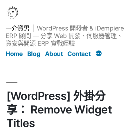
跳
至
主
一介資男
WordPress 開發者 & iDempiere
要
ERP 顧問 — 分享 Web 開發、伺服器管理、
內
資安與開源 ERP 實戰經驗
文章
容
Home
Blog
About
Contact
[WordPress] 外掛分
享： Remove Widget
Titles