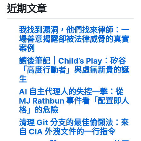
近期文章
我找到漏洞，他們找來律師：一
場善意揭露卻被法律威脅的真實
案例
讀後筆記｜Child’s Play：矽谷
「高度行動者」與虛無新貴的誕
生
AI 自主代理人的失控一擊：從
MJ Rathbun 事件看「配置即人
格」的危險
清理 Git 分支的最佳偷懶法：來
自 CIA 外洩文件的一行指令