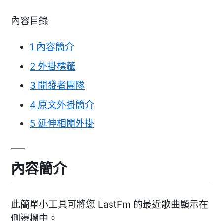
內容目錄
1
內容簡介
2
外掛標籤
3
開發者團隊
4
原文外掛簡介
5
延伸相關外掛
內容簡介
此簡單小工具可將您 LastFm 的最近歌曲顯示在
側邊欄中。