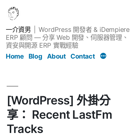
跳
至
主
一介資男
WordPress 開發者 & iDempiere
要
ERP 顧問 — 分享 Web 開發、伺服器管理、
內
資安與開源 ERP 實戰經驗
Filter
容
文章
Home
Blog
About
Contact
[WordPress] 外掛分
享： Recent LastFm
Tracks