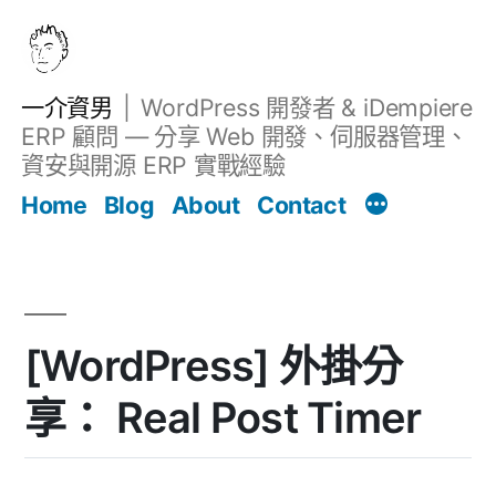
跳
至
主
一介資男
WordPress 開發者 & iDempiere
要
ERP 顧問 — 分享 Web 開發、伺服器管理、
內
資安與開源 ERP 實戰經驗
文章
容
Home
Blog
About
Contact
[WordPress] 外掛分
享： Real Post Timer