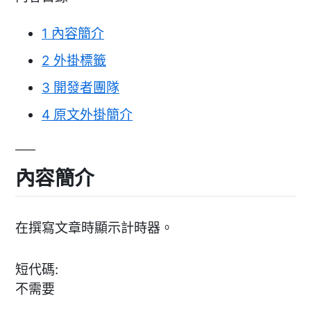
1
內容簡介
2
外掛標籤
3
開發者團隊
4
原文外掛簡介
內容簡介
在撰寫文章時顯示計時器。
短代碼:
不需要