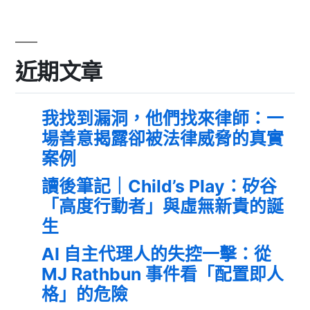
近期文章
我找到漏洞，他們找來律師：一
場善意揭露卻被法律威脅的真實
案例
讀後筆記｜Child’s Play：矽谷
「高度行動者」與虛無新貴的誕
生
AI 自主代理人的失控一擊：從
MJ Rathbun 事件看「配置即人
格」的危險