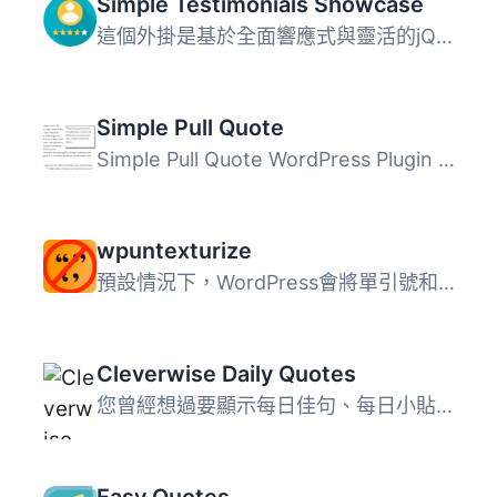
Simple Testimonials Showcase
這個外掛是基於全面響應式與靈活的jQuery輪播插件 Slick by K...
Simple Pull Quote
Simple Pull Quote WordPress Plugin 提供一個簡單的方法讓你...
wpuntexturize
預設情況下，WordPress會將單引號和雙引號轉換為彎曲的替代品...
Cleverwise Daily Quotes
您曾經想過要顯示每日佳句、每日小貼士或每日摘錄嗎？ 您是否...