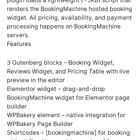
plugin loads a lightweight (~5KB) script that
renders the BookingMachine hosted booking
widget. All pricing, availability, and payment
processing happens on BookingMachine
servers.
Features
3 Gutenberg blocks – Booking Widget,
Reviews Widget, and Pricing Table with live
preview in the editor
Elementor widget – drag-and-drop
BookingMachine widget for Elementor page
builder
WPBakery element – native integration for
WPBakery Page Builder
Shortcodes – [bookingmachine] for booking