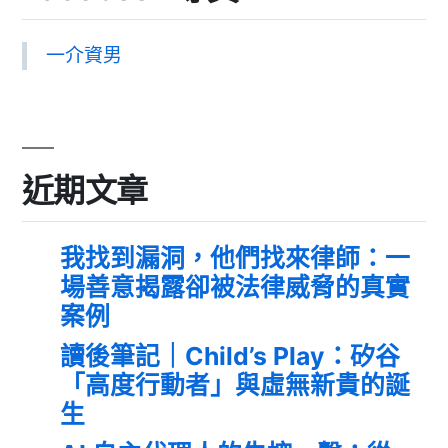
一介資男
近期文章
我找到漏洞，他們找來律師：一
場善意揭露卻被法律威脅的真實
案例
讀後筆記｜Child’s Play：矽谷
「高度行動者」與虛無新貴的誕
生