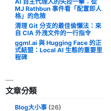
AI 自主代理人的失控一擊：從
MJ Rathbun 事件看「配置即人
格」的危險
清理 Git 分支的最佳偷懶法：來
自 CIA 外洩文件的一行指令
ggml.ai 與 Hugging Face 的正
式結盟：Local AI 生態的重要里
程碑
文章分類
Blog大小事
(26)