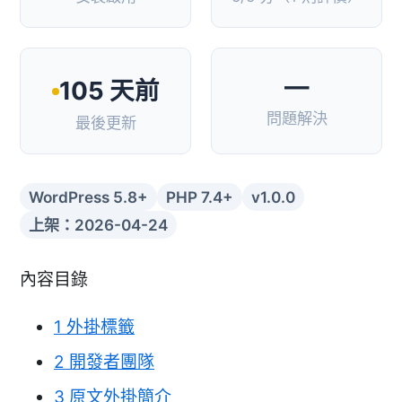
—
105 天前
問題解決
最後更新
WordPress 5.8+
PHP 7.4+
v1.0.0
上架：2026-04-24
內容目錄
1
外掛標籤
2
開發者團隊
3
原文外掛簡介