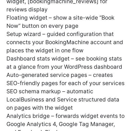
widget, [bookingmachine_reviews] for
reviews display
Floating widget – show a site-wide “Book
Now” button on every page
Setup wizard – guided configuration that
connects your BookingMachine account and
places the widget in one flow
Dashboard stats widget – see booking stats
at a glance from your WordPress dashboard
Auto-generated service pages – creates
SEO-friendly pages for each of your services
SEO schema markup – automatic
LocalBusiness and Service structured data
on pages with the widget
Analytics bridge – forwards widget events to
Google Analytics 4, Google Tag Manager,