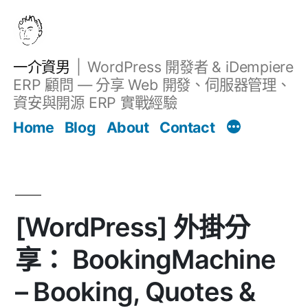
跳
至
主
一介資男
WordPress 開發者 & iDempiere
要
ERP 顧問 — 分享 Web 開發、伺服器管理、
內
資安與開源 ERP 實戰經驗
文章
容
Home
Blog
About
Contact
[WordPress] 外掛分
享： BookingMachine
– Booking, Quotes &