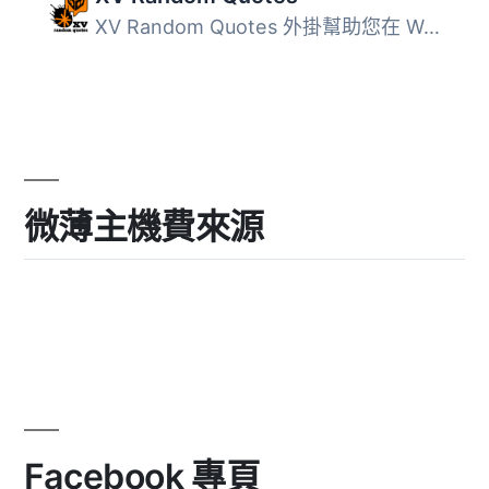
XV Random Quotes 外掛幫助您在 WordPress 網站上收集並顯示...
微薄主機費來源
Facebook 專頁