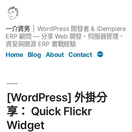
跳
至
主
一介資男
WordPress 開發者 & iDempiere
要
ERP 顧問 — 分享 Web 開發、伺服器管理、
內
資安與開源 ERP 實戰經驗
文章
容
Home
Blog
About
Contact
[WordPress] 外掛分
享： Quick Flickr
Widget