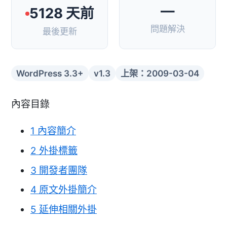
—
5128 天前
問題解決
最後更新
WordPress 3.3+
v1.3
上架：2009-03-04
內容目錄
1
內容簡介
2
外掛標籤
3
開發者團隊
4
原文外掛簡介
5
延伸相關外掛