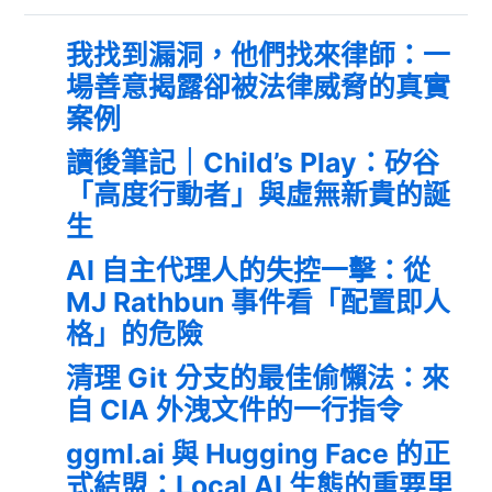
我找到漏洞，他們找來律師：一
場善意揭露卻被法律威脅的真實
案例
讀後筆記｜Child’s Play：矽谷
「高度行動者」與虛無新貴的誕
生
AI 自主代理人的失控一擊：從
MJ Rathbun 事件看「配置即人
格」的危險
清理 Git 分支的最佳偷懶法：來
自 CIA 外洩文件的一行指令
ggml.ai 與 Hugging Face 的正
式結盟：Local AI 生態的重要里