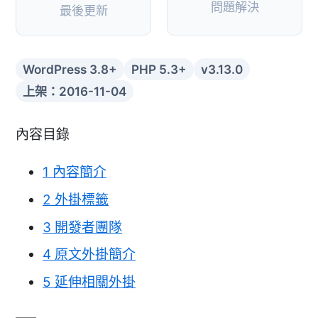
問題解決
最後更新
WordPress 3.8+
PHP 5.3+
v3.13.0
上架：2016-11-04
內容目錄
1
內容簡介
2
外掛標籤
3
開發者團隊
4
原文外掛簡介
5
延伸相關外掛