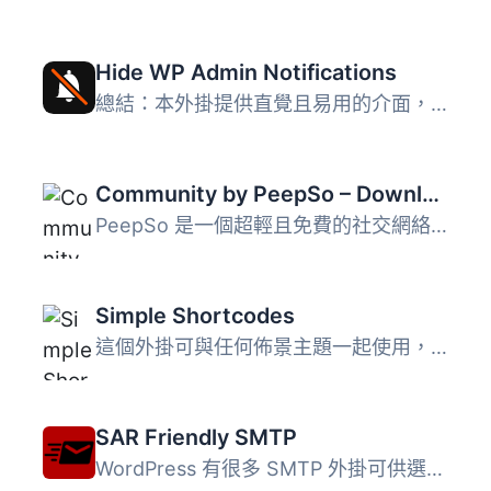
Hide WP Admin Notifications
總結：本外掛提供直覺且易用的介面，讓使用者控制管理介面中...
Community by PeepSo – Download from PeepSo.com
PeepSo 是一個超輕且免費的社交網絡外掛程式，可以讓你快速及...
Simple Shortcodes
這個外掛可與任何佈景主題一起使用，但是特別與simplethemes....
SAR Friendly SMTP
WordPress 有很多 SMTP 外掛可供選擇，其中一些使用了第三方...