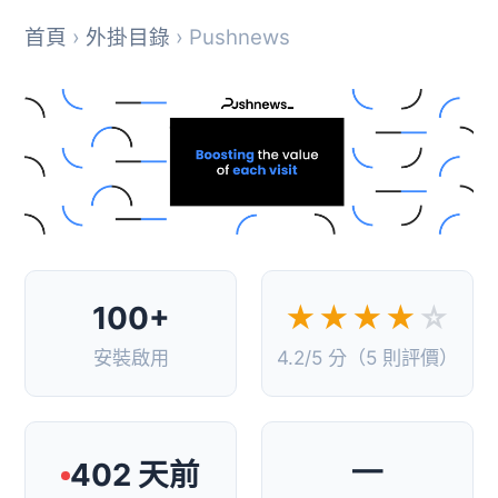
首頁
›
外掛目錄
› Pushnews
100+
★★★★
☆
安裝啟用
4.2/5 分（5 則評價）
—
402 天前