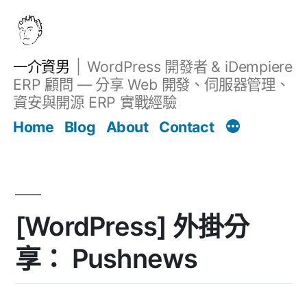
跳
至
主
一介資男
WordPress 開發者 & iDempiere
要
ERP 顧問 — 分享 Web 開發、伺服器管理、
內
資安與開源 ERP 實戰經驗
Filter
容
文章
Home
Blog
About
Contact
[WordPress] 外掛分
享： Pushnews