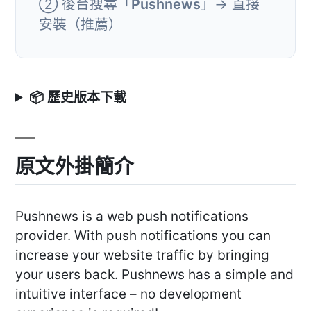
② 後台搜尋「
Pushnews
」→ 直接
安裝（推薦）
📦 歷史版本下載
原文外掛簡介
Pushnews is a web push notifications
provider. With push notifications you can
increase your website traffic by bringing
your users back. Pushnews has a simple and
intuitive interface – no development