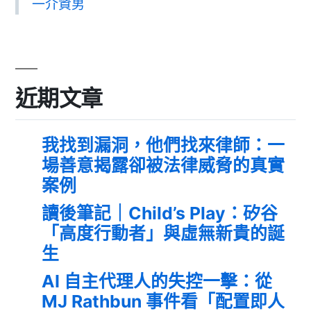
一介資男
近期文章
我找到漏洞，他們找來律師：一
場善意揭露卻被法律威脅的真實
案例
讀後筆記｜Child’s Play：矽谷
「高度行動者」與虛無新貴的誕
生
AI 自主代理人的失控一擊：從
MJ Rathbun 事件看「配置即人