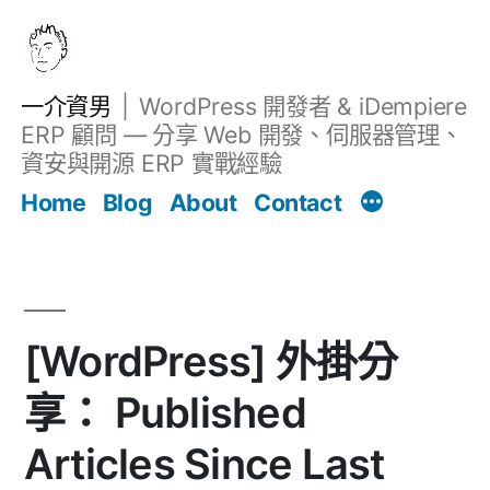
跳
至
主
一介資男
WordPress 開發者 & iDempiere
要
ERP 顧問 — 分享 Web 開發、伺服器管理、
內
資安與開源 ERP 實戰經驗
文章
容
Home
Blog
About
Contact
[WordPress] 外掛分
享： Published
Articles Since Last