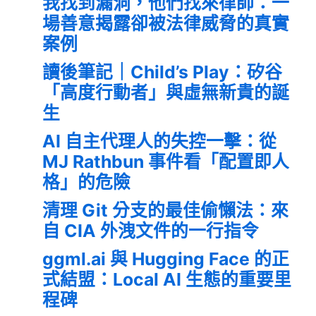
我找到漏洞，他們找來律師：一
場善意揭露卻被法律威脅的真實
案例
讀後筆記｜Child’s Play：矽谷
「高度行動者」與虛無新貴的誕
生
AI 自主代理人的失控一擊：從
MJ Rathbun 事件看「配置即人
格」的危險
清理 Git 分支的最佳偷懶法：來
自 CIA 外洩文件的一行指令
ggml.ai 與 Hugging Face 的正
式結盟：Local AI 生態的重要里
程碑