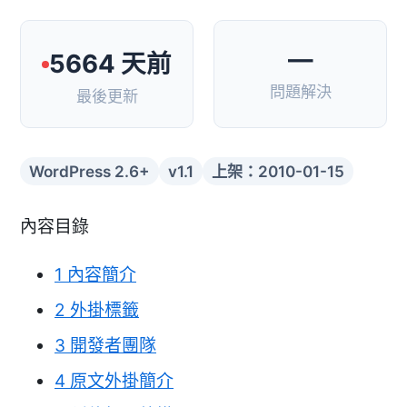
—
5664 天前
問題解決
最後更新
WordPress 2.6+
v1.1
上架：2010-01-15
內容目錄
1
內容簡介
2
外掛標籤
3
開發者團隊
4
原文外掛簡介