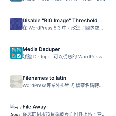
Disable "BIG Image" Threshold
在 WordPress 5.3 中，改進了圖像處理的方式，其中之一是引入...
Media Deduper
媒體 Deduper 可以從您的 WordPress 媒體庫中找到並刪除重複...
Filenames to latin
WordPress專業外掛程式 檔案名稱轉換成拉丁字母 捐贈 GitHub...
File Away
從您的伺服器目錄或頁面附件上傳、管理和顯示檔案，以時尚的...