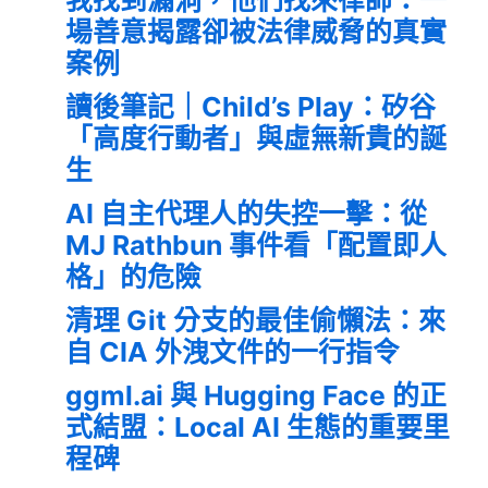
場善意揭露卻被法律威脅的真實
案例
讀後筆記｜Child’s Play：矽谷
「高度行動者」與虛無新貴的誕
生
AI 自主代理人的失控一擊：從
MJ Rathbun 事件看「配置即人
格」的危險
清理 Git 分支的最佳偷懶法：來
自 CIA 外洩文件的一行指令
ggml.ai 與 Hugging Face 的正
式結盟：Local AI 生態的重要里
程碑