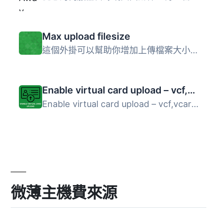
Max upload filesize
這個外掛可以幫助你增加上傳檔案大小的限制。
Enable virtual card upload – vcf,vcard
Enable virtual card upload – vcf,vcard 是一款讓你在 WordP...
微薄主機費來源