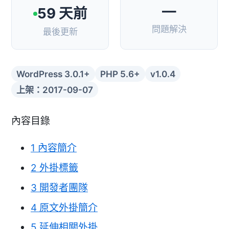
—
59 天前
問題解決
最後更新
WordPress 3.0.1+
PHP 5.6+
v1.0.4
上架：2017-09-07
內容目錄
1
內容簡介
2
外掛標籤
3
開發者團隊
4
原文外掛簡介
5
延伸相關外掛