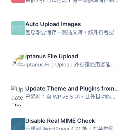
這個外掛可以在您上傳至媒體庫時自動將檔名中的語言重音符號...
Auto Upload Images
當您想要儲存一篇貼文時，該外掛會搜索存在於貼文中的圖片URL...
Iptanus File Upload
Iptanus File Upload 外掛讓使用者能夠輕鬆且安全地從任何頁...
Update Theme and Plugins from Zip File
已過時：自 WP v5.5 起，此外掛功能已納入 WP 核心，因此不再...
Disable Real MIME Check
升級到 WordPress 4.7.1 後，在某些伺服器架設環境下，部份非...