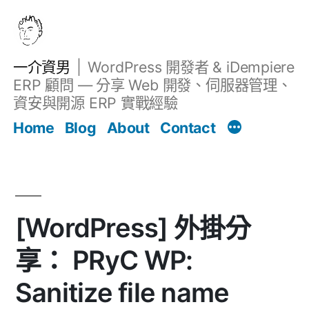
跳
至
主
一介資男
WordPress 開發者 & iDempiere
要
ERP 顧問 — 分享 Web 開發、伺服器管理、
內
資安與開源 ERP 實戰經驗
文章
容
Home
Blog
About
Contact
[WordPress] 外掛分
享： PRyC WP:
Sanitize file name