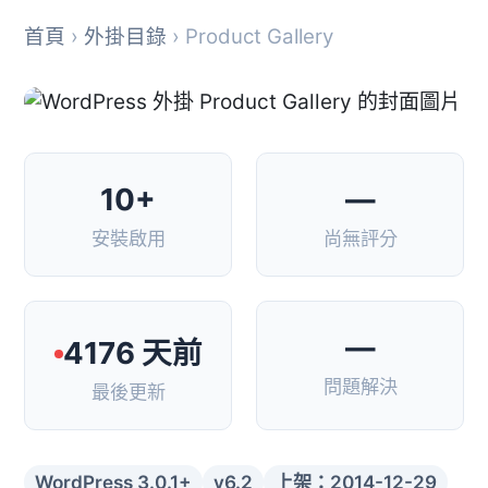
首頁
›
外掛目錄
› Product Gallery
10+
—
安裝啟用
尚無評分
—
4176 天前
問題解決
最後更新
WordPress 3.0.1+
v6.2
上架：2014-12-29