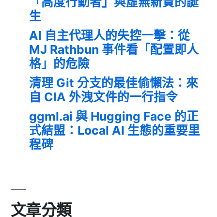
「高度行動者」與虛無新貴的誕
生
AI 自主代理人的失控一擊：從
MJ Rathbun 事件看「配置即人
格」的危險
清理 Git 分支的最佳偷懶法：來
自 CIA 外洩文件的一行指令
ggml.ai 與 Hugging Face 的正
式結盟：Local AI 生態的重要里
程碑
文章分類