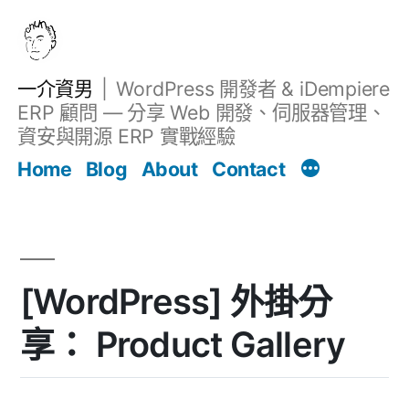
跳
至
主
一介資男
WordPress 開發者 & iDempiere
要
ERP 顧問 — 分享 Web 開發、伺服器管理、
內
資安與開源 ERP 實戰經驗
文章
容
Home
Blog
About
Contact
[WordPress] 外掛分
享： Product Gallery