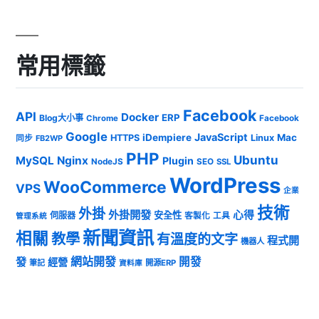
常用標籤
Facebook
API
Docker
ERP
Blog大小事
Chrome
Facebook
Google
JavaScript
iDempiere
Mac
HTTPS
Linux
同步
FB2WP
PHP
Ubuntu
MySQL
Nginx
Plugin
NodeJS
SEO
SSL
WordPress
WooCommerce
VPS
企業
技術
外掛
外掛開發
心得
安全性
伺服器
客製化
工具
管理系統
新聞資訊
相關
教學
有溫度的文字
程式開
機器人
發
網站開發
開發
經營
筆記
開源ERP
資料庫