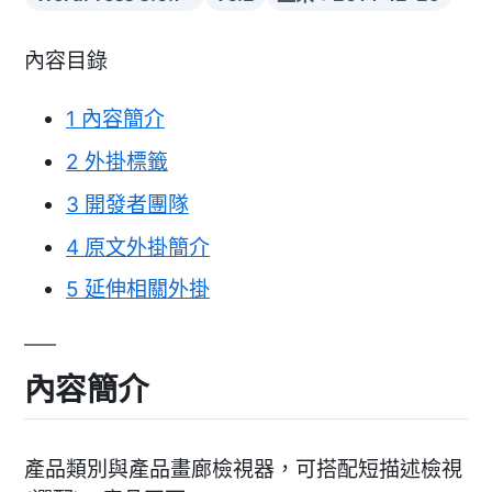
內容目錄
1
內容簡介
2
外掛標籤
3
開發者團隊
4
原文外掛簡介
5
延伸相關外掛
內容簡介
產品類別與產品畫廊檢視器，可搭配短描述檢視