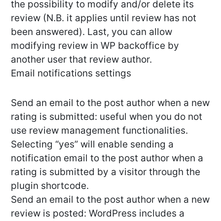
the possibility to modify and/or delete its
review (N.B. it applies until review has not
been answered). Last, you can allow
modifying review in WP backoffice by
another user that review author.
Email notifications settings
Send an email to the post author when a new
rating is submitted: useful when you do not
use review management functionalities.
Selecting “yes” will enable sending a
notification email to the post author when a
rating is submitted by a visitor through the
plugin shortcode.
Send an email to the post author when a new
review is posted: WordPress includes a