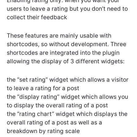
Enabling rating only: when you want your
users to leave a rating but you don’t need to
collect their feedback
These features are mainly usable with
shortcodes, so without development. Three
shortcodes are integrated into the plugin
allowing the display of 3 different widgets:
the “set rating” widget which allows a visitor
to leave a rating for a post
the “display rating” widget which allows you
to display the overall rating of a post
the “rating chart” widget which displays the
overall rating of a post as well as a
breakdown by rating scale