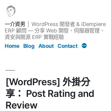
跳
至
主
一介資男
WordPress 開發者 & iDempiere
要
ERP 顧問 — 分享 Web 開發、伺服器管理、
內
資安與開源 ERP 實戰經驗
Filter
容
文章
Home
Blog
About
Contact
[WordPress] 外掛分
享： Post Rating and
Review