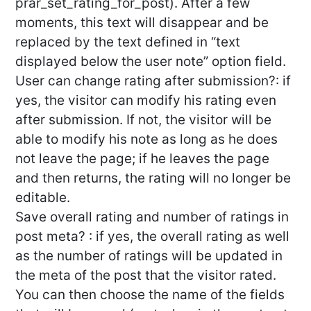
prar_set_rating_for_post). After a few
moments, this text will disappear and be
replaced by the text defined in “text
displayed below the user note” option field.
User can change rating after submission?: if
yes, the visitor can modify his rating even
after submission. If not, the visitor will be
able to modify his note as long as he does
not leave the page; if he leaves the page
and then returns, the rating will no longer be
editable.
Save overall rating and number of ratings in
post meta? : if yes, the overall rating as well
as the number of ratings will be updated in
the meta of the post that the visitor rated.
You can then choose the name of the fields