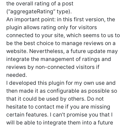
the overall rating of a post
(“aggregateRating” type).
An important point: in this first version, the
plugin allows rating only for visitors
connected to your site, which seems to us to
be the best choice to manage reviews on a
website. Nevertheless, a future update may
integrate the management of ratings and
reviews by non-connected visitors if
needed.
I developed this plugin for my own use and
then made it as configurable as possible so
that it could be used by others. Do not
hesitate to contact me if you are missing
certain features. I can’t promise you that I
will be able to integrate them into a future