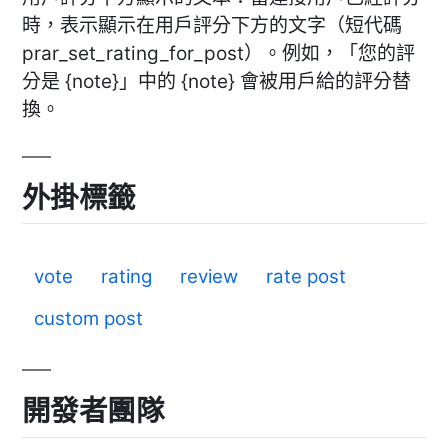
時，表示顯示在用戶評分下方的文字（短代碼
prar_set_rating_for_post）。例如，「您的評
分是 {note}」中的 {note} 會被用戶給的評分替
換。
外掛標籤
vote
rating
review
rate post
custom post
開發者團隊