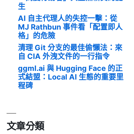
生
AI 自主代理人的失控一擊：從
MJ Rathbun 事件看「配置即人
格」的危險
清理 Git 分支的最佳偷懶法：來
自 CIA 外洩文件的一行指令
ggml.ai 與 Hugging Face 的正
式結盟：Local AI 生態的重要里
程碑
文章分類