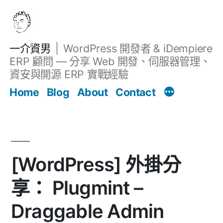
跳
至
主
一介資男
WordPress 開發者 & iDempiere
要
ERP 顧問 — 分享 Web 開發、伺服器管理、
內
資安與開源 ERP 實戰經驗
文章
容
Home
Blog
About
Contact
[WordPress] 外掛分
享： Plugmint –
Draggable Admin