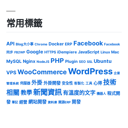
常用標籤
Facebook
API
Docker
ERP
Blog大小事
Chrome
Facebook
Google
JavaScript
iDempiere
Mac
HTTPS
Linux
同步
FB2WP
PHP
Ubuntu
MySQL
Nginx
Plugin
NodeJS
SEO
SSL
WordPress
WooCommerce
VPS
企業
技術
外掛
外掛開發
心得
安全性
伺服器
客製化
工具
管理系統
新聞資訊
相關
教學
有溫度的文字
程式開
機器人
發
網站開發
開發
經營
筆記
開源ERP
資料庫