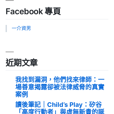
Facebook 專頁
一介資男
近期文章
我找到漏洞，他們找來律師：一
場善意揭露卻被法律威脅的真實
案例
讀後筆記｜Child’s Play：矽谷
「高度行動者」與虛無新貴的誕