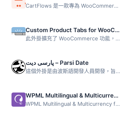
CartFlows 是一款專為 WooCommerce 設計的銷售漏斗建構器與結...
Custom Product Tabs for WooCommerce
此外掛擴充了 WooCommerce 功能，允許商店擁有者針對產品添加...
پارسی دیت – Parsi Date
這個外掛是由波斯語開發人員開發，旨在為波斯語 WordPress 帶...
WPML Multilingual & Multicurrency for WooCommerce
WPML Multilingual & Multicurrency for WooCommerce 是...