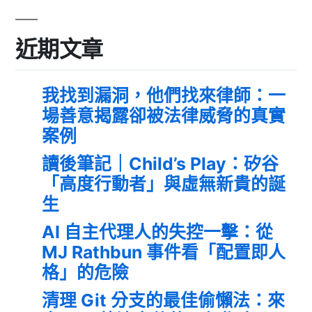
近期文章
我找到漏洞，他們找來律師：一
場善意揭露卻被法律威脅的真實
案例
讀後筆記｜Child’s Play：矽谷
「高度行動者」與虛無新貴的誕
生
AI 自主代理人的失控一擊：從
MJ Rathbun 事件看「配置即人
格」的危險
清理 Git 分支的最佳偷懶法：來