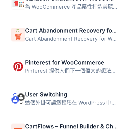
為 WooCommerce 產品屬性打造美麗的顏色、圖片和按鈕變化的樣...
Cart Abandonment Recovery for WooCommerce – Recover Lost Sales with Automated Emails
Cart Abandonment Recovery for WooCommerce 是一款免費的外...
Pinterest for WooCommerce
Pinterest 提供人們下一個偉大的想法。它部分收藏品，部分市...
User Switching
這個外掛可讓您輕鬆在 WordPress 中點擊按鈕即可快速切換使用...
CartFlows – Funnel Builder & Checkout Plugin for WooCommerce