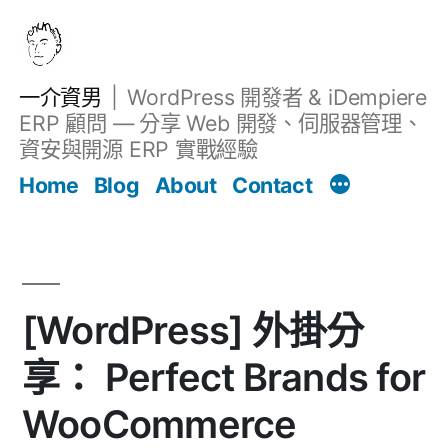
跳
至
主
一介資男
WordPress 開發者 & iDempiere
要
ERP 顧問 — 分享 Web 開發、伺服器管理、
內
資安與開源 ERP 實戰經驗
文章
容
Home
Blog
About
Contact
[WordPress] 外掛分
享： Perfect Brands for
WooCommerce