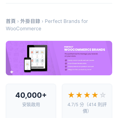
首頁
›
外掛目錄
› Perfect Brands for
WooCommerce
40,000+
★★★★
☆
安裝啟用
4.7/5 分（414 則評
價）