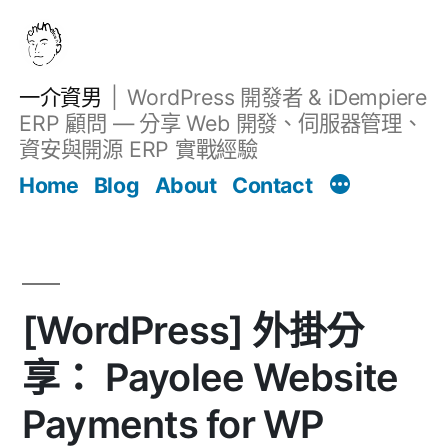
跳
至
主
一介資男
WordPress 開發者 & iDempiere
要
ERP 顧問 — 分享 Web 開發、伺服器管理、
內
資安與開源 ERP 實戰經驗
文章
容
Home
Blog
About
Contact
[WordPress] 外掛分
享： Payolee Website
Payments for WP