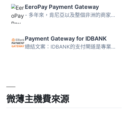
EeroPay Payment Gateway
- 多年來，肯尼亞以及整個非洲的商家紛紛轉向使用不同的線上...
Payment Gateway for IDBANK
總結文案：IDBANK的支付閘道是專業的 WooCommerce 擴充功能，...
微薄主機費來源