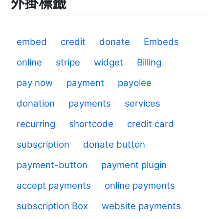
外掛標籤
embed
credit
donate
Embeds
online
stripe
widget
Billing
pay now
payment
payolee
donation
payments
services
recurring
shortcode
credit card
subscription
donate button
payment-button
payment plugin
accept payments
online payments
subscription Box
website payments