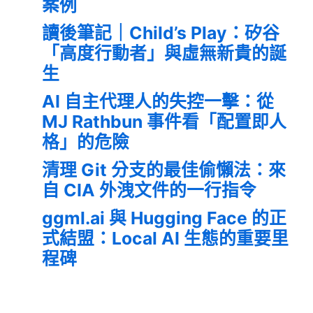
案例
讀後筆記｜Child’s Play：矽谷
「高度行動者」與虛無新貴的誕
生
AI 自主代理人的失控一擊：從
MJ Rathbun 事件看「配置即人
格」的危險
清理 Git 分支的最佳偷懶法：來
自 CIA 外洩文件的一行指令
ggml.ai 與 Hugging Face 的正
式結盟：Local AI 生態的重要里
程碑