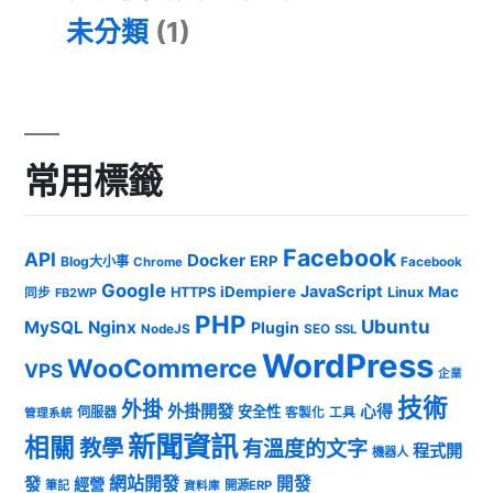
未分類
(1)
常用標籤
Facebook
API
Docker
ERP
Blog大小事
Chrome
Facebook
Google
JavaScript
iDempiere
Mac
HTTPS
Linux
同步
FB2WP
PHP
Ubuntu
MySQL
Nginx
Plugin
NodeJS
SEO
SSL
WordPress
WooCommerce
VPS
企業
技術
外掛
外掛開發
心得
安全性
伺服器
客製化
工具
管理系統
新聞資訊
相關
教學
有溫度的文字
程式開
機器人
發
網站開發
開發
經營
筆記
開源ERP
資料庫