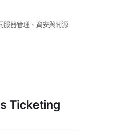
b 開發、伺服器管理、資安與開源
 Ticketing