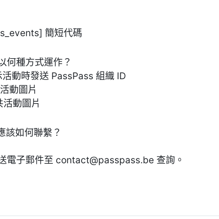
s_events] 簡短代碼
，以何種方式運作？
顯示活動時發送 PassPass 組織 ID
 載入活動圖片
共活動圖片
，應該如何聯繫？
e 或寄送電子郵件至
contact@passpass.be
查詢。