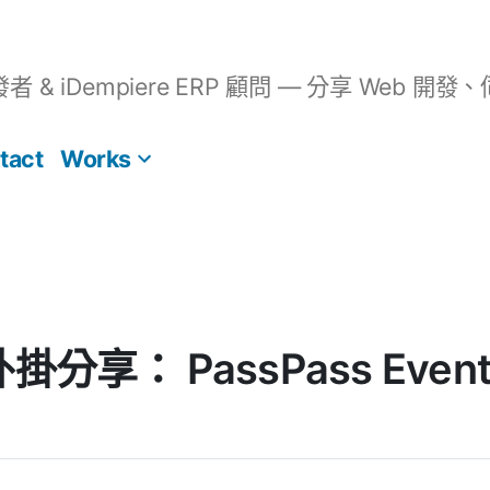
開發者 & iDempiere ERP 顧問 — 分享 We
tact
Works
外掛分享： PassPass Events