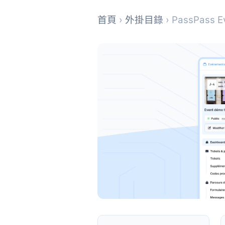
首頁
›
外掛目錄
› PassPass Ev