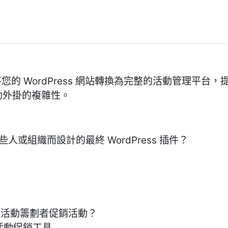
s 外掛將您的 WordPress 網站轉換為完整的活動管理
 活動外掛的複雜性。
是針對哪些人或組織而設計的最終 WordPress 插件？
 如何協助活動籌劃者促銷活動？
活動促銷工具