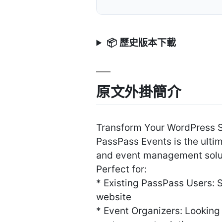
📦 歷史版本下載
原文外掛簡介
Transform Your WordPress S
PassPass Events is the ulti
and event management soluti
Perfect for:
* Existing PassPass Users: 
website
* Event Organizers: Looking