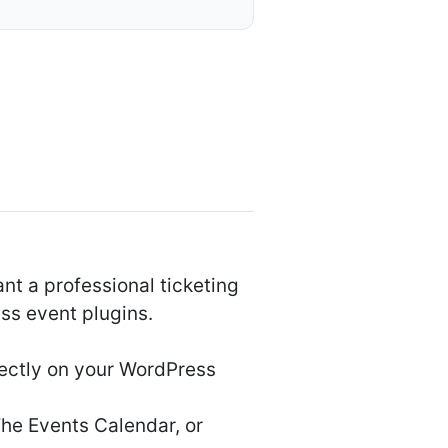
nt a professional ticketing
ss event plugins.
rectly on your WordPress
The Events Calendar, or