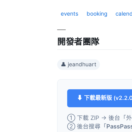
events
booking
calen
開發者團隊
👤 jeandhuart
⬇ 下載最新版 (v2.2.0
① 下載 ZIP → 後台「
② 後台搜尋「
PassPass