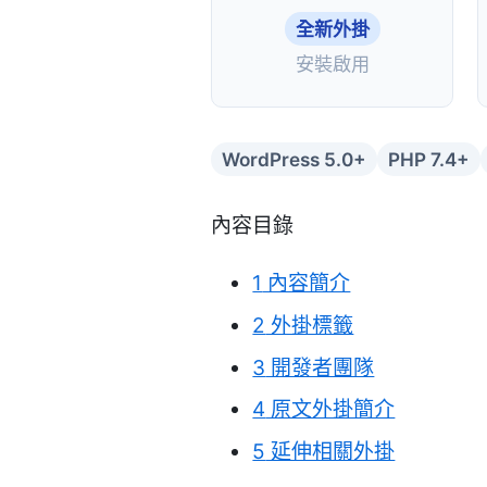
全新外掛
安裝啟用
WordPress 5.0+
PHP 7.4+
內容目錄
1
內容簡介
2
外掛標籤
3
開發者團隊
4
原文外掛簡介
5
延伸相關外掛