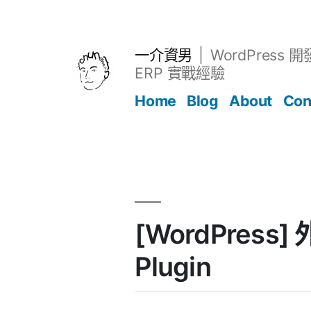
跳
至
主
一介資男
WordPress 
要
ERP 實戰經驗
內
Home
Blog
About
Con
容
文章
[WordPress] 
Plugin