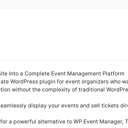
ite Into a Complete Event Management Platform
mate WordPress plugin for event organizers who wa
on without the complexity of traditional WordPre
Seamlessly display your events and sell tickets di
 for a powerful alternative to WP Event Manager, 