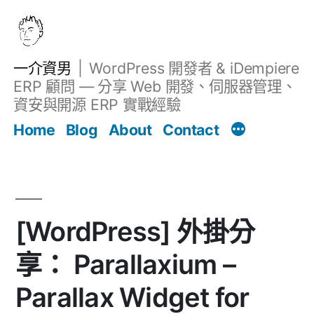
跳
至
主
一介資男
WordPress 開發者 & iDempiere
要
ERP 顧問 — 分享 Web 開發、伺服器管理、
內
資安與開源 ERP 實戰經驗
Filter
容
文章
Home
Blog
About
Contact
[WordPress] 外掛分
享： Parallaxium –
Parallax Widget for