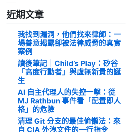
近期文章
我找到漏洞，他們找來律師：一
場善意揭露卻被法律威脅的真實
案例
讀後筆記｜Child’s Play：矽谷
「高度行動者」與虛無新貴的誕
生
AI 自主代理人的失控一擊：從
MJ Rathbun 事件看「配置即人
格」的危險
清理 Git 分支的最佳偷懶法：來
自 CIA 外洩文件的一行指令