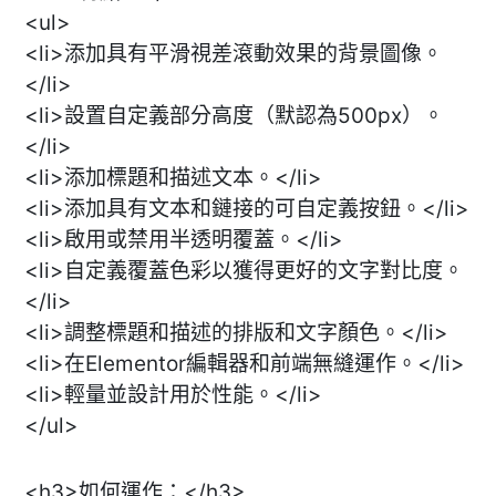
<ul>
<li>添加具有平滑視差滾動效果的背景圖像。
</li>
<li>設置自定義部分高度（默認為500px）。
</li>
<li>添加標題和描述文本。</li>
<li>添加具有文本和鏈接的可自定義按鈕。</li>
<li>啟用或禁用半透明覆蓋。</li>
<li>自定義覆蓋色彩以獲得更好的文字對比度。
</li>
<li>調整標題和描述的排版和文字顏色。</li>
<li>在Elementor編輯器和前端無縫運作。</li>
<li>輕量並設計用於性能。</li>
</ul>
<h3>如何運作：</h3>