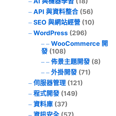
AI 與機器學習
(18)
API 與資料整合
(56)
SEO 與網站經營
(10)
WordPress
(296)
WooCommerce 開
發
(108)
佈景主題開發
(8)
外掛開發
(71)
伺服器管理
(121)
程式開發
(149)
資料庫
(37)
資訊安全
(57)