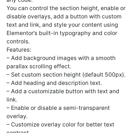
You can control the section height, enable or
disable overlays, add a button with custom
text and link, and style your content using
Elementor’s built-in typography and color
controls.
Features:
– Add background images with a smooth
parallax scrolling effect.
– Set custom section height (default 500px).
– Add heading and description text.
– Add a customizable button with text and
link.
– Enable or disable a semi-transparent
overlay.
– Customize overlay color for better text
contrast.