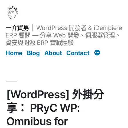
跳
至
主
一介資男
WordPress 開發者 & iDempiere
要
ERP 顧問 — 分享 Web 開發、伺服器管理、
內
資安與開源 ERP 實戰經驗
文章
容
Home
Blog
About
Contact
[WordPress] 外掛分
享： PRyC WP:
Omnibus for