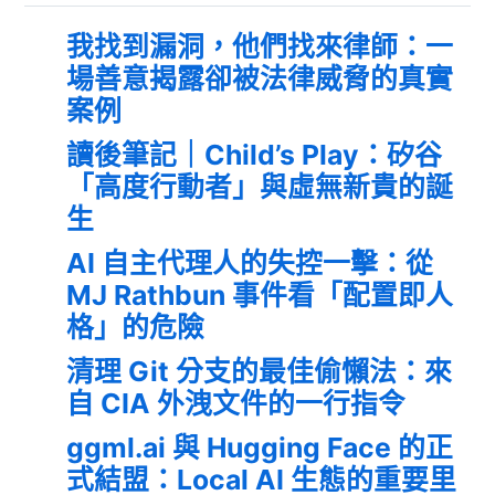
我找到漏洞，他們找來律師：一
場善意揭露卻被法律威脅的真實
案例
讀後筆記｜Child’s Play：矽谷
「高度行動者」與虛無新貴的誕
生
AI 自主代理人的失控一擊：從
MJ Rathbun 事件看「配置即人
格」的危險
清理 Git 分支的最佳偷懶法：來
自 CIA 外洩文件的一行指令
ggml.ai 與 Hugging Face 的正
式結盟：Local AI 生態的重要里