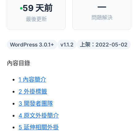
—
59 天前
問題解決
最後更新
WordPress 3.0.1+
v1.1.2
上架：2022-05-02
內容目錄
1
內容簡介
2
外掛標籤
3
開發者團隊
4
原文外掛簡介
5
延伸相關外掛