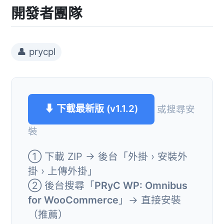
開發者團隊
👤 prycpl
⬇ 下載最新版 (v1.1.2)
或搜尋安
裝
① 下載 ZIP → 後台「外掛 › 安裝外
掛 › 上傳外掛」
② 後台搜尋「
PRyC WP: Omnibus
for WooCommerce
」→ 直接安裝
（推薦）