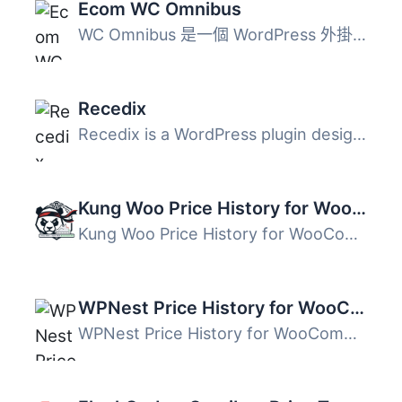
Ecom WC Omnibus
WC Omnibus 是一個 WordPress 外掛，可以讓您針對 WooCommerc...
Recedix
Recedix is a WordPress plugin designed to help European e...
Kung Woo Price History for WooCommerce
Kung Woo Price History for WooCommerce is a lightweight W...
WPNest Price History for WooCommerce
WPNest Price History for WooCommerce gives WooCommerce st...