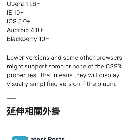
Opera 11.6+
IE 10+
iOS 5.0+
Android 4.0+
Blackberry 10+
Lower versions and some other browsers
might support some or none of the CSS3
properties. That means they will display
visually simplified version if the plugin.
延伸相關外掛
Latest Posts