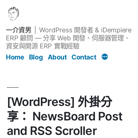
跳
至
主
一介資男
WordPress 開發者 & iDempiere
要
ERP 顧問 — 分享 Web 開發、伺服器管理、
內
資安與開源 ERP 實戰經驗
文章
容
Home
Blog
About
Contact
[WordPress] 外掛分
享： NewsBoard Post
and RSS Scroller