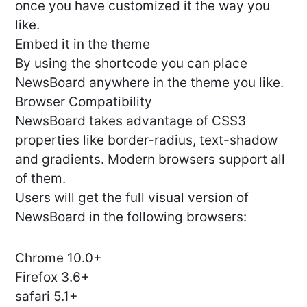
once you have customized it the way you
like.
Embed it in the theme
By using the shortcode you can place
NewsBoard anywhere in the theme you like.
Browser Compatibility
NewsBoard takes advantage of CSS3
properties like border-radius, text-shadow
and gradients. Modern browsers support all
of them.
Users will get the full visual version of
NewsBoard in the following browsers:
Chrome 10.0+
Firefox 3.6+
safari 5.1+