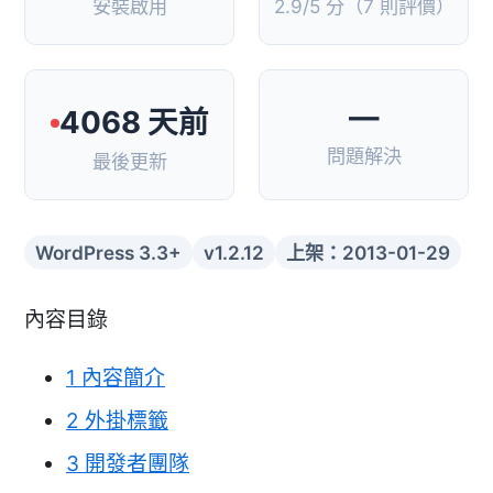
安裝啟用
2.9/5 分（7 則評價）
—
4068 天前
問題解決
最後更新
WordPress 3.3+
v1.2.12
上架：2013-01-29
內容目錄
1
內容簡介
2
外掛標籤
3
開發者團隊