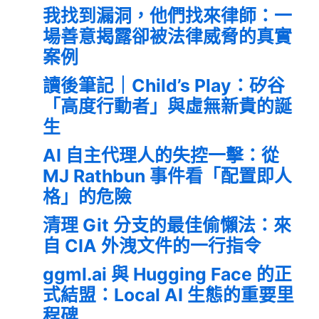
我找到漏洞，他們找來律師：一
場善意揭露卻被法律威脅的真實
案例
讀後筆記｜Child’s Play：矽谷
「高度行動者」與虛無新貴的誕
生
AI 自主代理人的失控一擊：從
MJ Rathbun 事件看「配置即人
格」的危險
清理 Git 分支的最佳偷懶法：來
自 CIA 外洩文件的一行指令
ggml.ai 與 Hugging Face 的正
式結盟：Local AI 生態的重要里
程碑